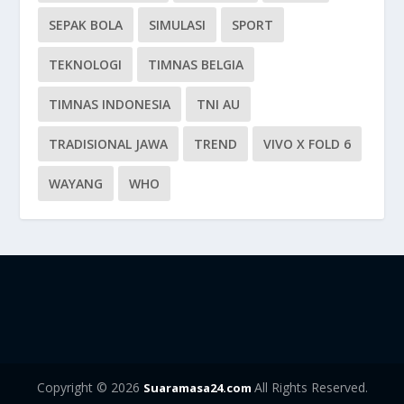
SEPAK BOLA
SIMULASI
SPORT
TEKNOLOGI
TIMNAS BELGIA
TIMNAS INDONESIA
TNI AU
TRADISIONAL JAWA
TREND
VIVO X FOLD 6
WAYANG
WHO
Copyright © 2026
All Rights Reserved.
Suaramasa24.com