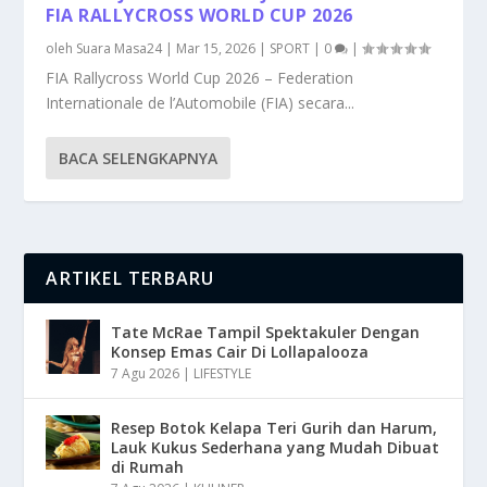
FIA RALLYCROSS WORLD CUP 2026
oleh
Suara Masa24
|
Mar 15, 2026
|
SPORT
|
0
|
FIA Rallycross World Cup 2026 – Federation
Internationale de l’Automobile (FIA) secara...
BACA SELENGKAPNYA
ARTIKEL TERBARU
Tate McRae Tampil Spektakuler Dengan
Konsep Emas Cair Di Lollapalooza
7 Agu 2026
|
LIFESTYLE
Resep Botok Kelapa Teri Gurih dan Harum,
Lauk Kukus Sederhana yang Mudah Dibuat
di Rumah