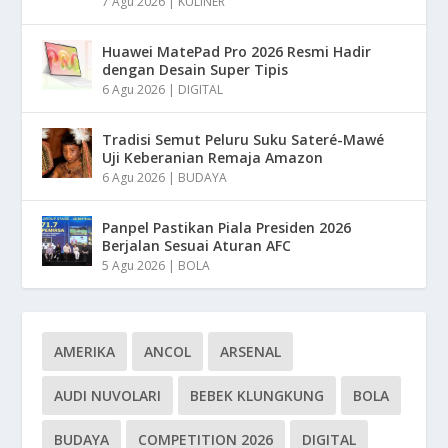
7 Agu 2026
|
KULINER
Huawei MatePad Pro 2026 Resmi Hadir
dengan Desain Super Tipis
6 Agu 2026
|
DIGITAL
Tradisi Semut Peluru Suku Sateré-Mawé
Uji Keberanian Remaja Amazon
6 Agu 2026
|
BUDAYA
Panpel Pastikan Piala Presiden 2026
Berjalan Sesuai Aturan AFC
5 Agu 2026
|
BOLA
AMERIKA
ANCOL
ARSENAL
AUDI NUVOLARI
BEBEK KLUNGKUNG
BOLA
BUDAYA
COMPETITION 2026
DIGITAL