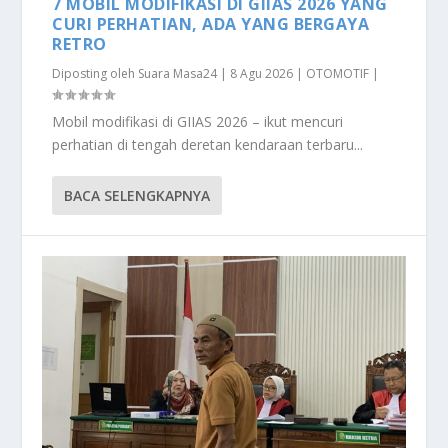
7 MOBIL MODIFIKASI DI GIIAS 2026 YANG
CURI PERHATIAN, ADA YANG BERGAYA
RETRO
Diposting oleh
Suara Masa24
|
8 Agu 2026
|
OTOMOTIF
|
Mobil modifikasi di GIIAS 2026 – ikut mencuri
perhatian di tengah deretan kendaraan terbaru...
BACA SELENGKAPNYA