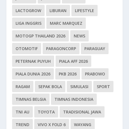
LACTOGROW
LIBURAN
LIFESTYLE
LIGA INGGRIS
MARC MARQUEZ
MOTOGP THAILAND 2026
NEWS
OTOMOTIF
PARAGONCORP
PARAGUAY
PETERNAK PUYUH
PIALA AFF 2026
PIALA DUNIA 2026
PKB 2026
PRABOWO
RAGAM
SEPAK BOLA
SIMULASI
SPORT
TIMNAS BELGIA
TIMNAS INDONESIA
TNI AU
TOYOTA
TRADISIONAL JAWA
TREND
VIVO X FOLD 6
WAYANG