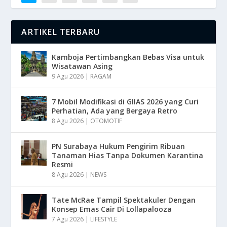
ARTIKEL TERBARU
Kamboja Pertimbangkan Bebas Visa untuk
Wisatawan Asing
9 Agu 2026
|
RAGAM
7 Mobil Modifikasi di GIIAS 2026 yang Curi
Perhatian, Ada yang Bergaya Retro
8 Agu 2026
|
OTOMOTIF
PN Surabaya Hukum Pengirim Ribuan
Tanaman Hias Tanpa Dokumen Karantina
Resmi
8 Agu 2026
|
NEWS
Tate McRae Tampil Spektakuler Dengan
Konsep Emas Cair Di Lollapalooza
7 Agu 2026
|
LIFESTYLE