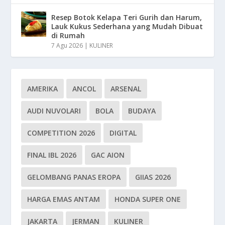
Resep Botok Kelapa Teri Gurih dan Harum,
Lauk Kukus Sederhana yang Mudah Dibuat
di Rumah
7 Agu 2026
|
KULINER
AMERIKA
ANCOL
ARSENAL
AUDI NUVOLARI
BOLA
BUDAYA
COMPETITION 2026
DIGITAL
FINAL IBL 2026
GAC AION
GELOMBANG PANAS EROPA
GIIAS 2026
HARGA EMAS ANTAM
HONDA SUPER ONE
JAKARTA
JERMAN
KULINER