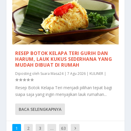
RESEP BOTOK KELAPA TERI GURIH DAN
HARUM, LAUK KUKUS SEDERHANA YANG
MUDAH DIBUAT DI RUMAH
Diposting oleh
Suara Masa24
|
7 Agu 2026
|
KULINER
|
Resep Botok Kelapa Teri menjadi pilihan tepat bagi
siapa saja yang ingin menyajikan lauk rumahan...
BACA SELENGKAPNYA
1
2
3
…
63