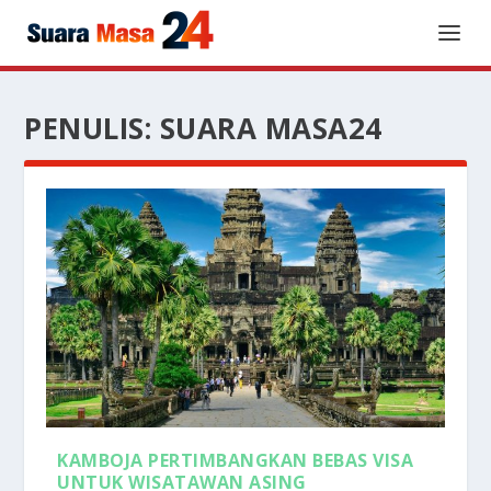
PENULIS:
SUARA MASA24
KAMBOJA PERTIMBANGKAN BEBAS VISA
UNTUK WISATAWAN ASING