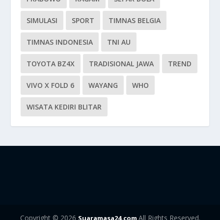
SIMULASI
SPORT
TIMNAS BELGIA
TIMNAS INDONESIA
TNI AU
TOYOTA BZ4X
TRADISIONAL JAWA
TREND
VIVO X FOLD 6
WAYANG
WHO
WISATA KEDIRI BLITAR
Copyright © 2026
All Rights Reserved.
Suaramasa24.com