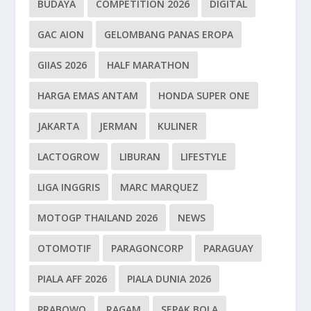
BUDAYA
COMPETITION 2026
DIGITAL
GAC AION
GELOMBANG PANAS EROPA
GIIAS 2026
HALF MARATHON
HARGA EMAS ANTAM
HONDA SUPER ONE
JAKARTA
JERMAN
KULINER
LACTOGROW
LIBURAN
LIFESTYLE
LIGA INGGRIS
MARC MARQUEZ
MOTOGP THAILAND 2026
NEWS
OTOMOTIF
PARAGONCORP
PARAGUAY
PIALA AFF 2026
PIALA DUNIA 2026
PRABOWO
RAGAM
SEPAK BOLA