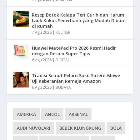
Resep Botok Kelapa Teri Gurih dan Harum,
Lauk Kukus Sederhana yang Mudah Dibuat
di Rumah
7 Agu 2026
|
KULINER
Huawei MatePad Pro 2026 Resmi Hadir
dengan Desain Super Tipis
6 Agu 2026
|
DIGITAL
Tradisi Semut Peluru Suku Sateré-Mawé
Uji Keberanian Remaja Amazon
6 Agu 2026
|
BUDAYA
AMERIKA
ANCOL
ARSENAL
AUDI NUVOLARI
BEBEK KLUNGKUNG
BOLA