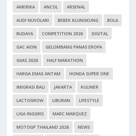
AMERIKA
ANCOL
ARSENAL
AUDI NUVOLARI
BEBEK KLUNGKUNG
BOLA
BUDAYA
COMPETITION 2026
DIGITAL
GAC AION
GELOMBANG PANAS EROPA
GIIAS 2026
HALF MARATHON
HARGA EMAS ANTAM
HONDA SUPER ONE
IMIGRASI BALI
JAKARTA
KULINER
LACTOGROW
LIBURAN
LIFESTYLE
LIGA INGGRIS
MARC MARQUEZ
MOTOGP THAILAND 2026
NEWS