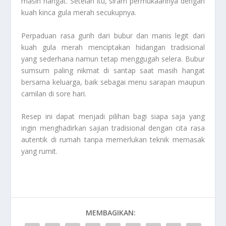
masih hangat. Setelah itu, siram permukaannya dengan
kuah kinca gula merah secukupnya.
Perpaduan rasa gurih dari bubur dan manis legit dari
kuah gula merah menciptakan hidangan tradisional
yang sederhana namun tetap menggugah selera. Bubur
sumsum paling nikmat di santap saat masih hangat
bersama keluarga, baik sebagai menu sarapan maupun
camilan di sore hari.
Resep ini dapat menjadi pilihan bagi siapa saja yang
ingin menghadirkan sajian tradisional dengan cita rasa
autentik di rumah tanpa memerlukan teknik memasak
yang rumit.
MEMBAGIKAN: