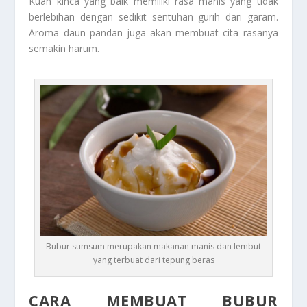
Kuah kinca yang baik memiliki rasa manis yang tidak
berlebihan dengan sedikit sentuhan gurih dari garam.
Aroma daun pandan juga akan membuat cita rasanya
semakin harum.
Bubur sumsum merupakan makanan manis dan lembut
yang terbuat dari tepung beras
CARA MEMBUAT BUBUR