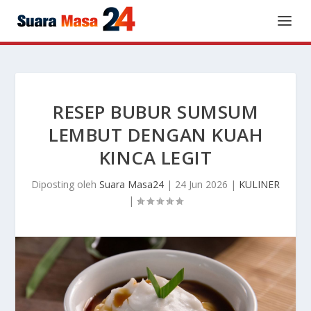
RESEP BUBUR SUMSUM
LEMBUT DENGAN KUAH
KINCA LEGIT
Diposting oleh
Suara Masa24
|
24 Jun 2026
|
KULINER
|