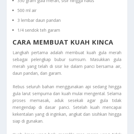
350 gram gula merah, sisir hingga halus
500 ml air
3 lembar daun pandan
1/4 sendok teh garam
CARA MEMBUAT KUAH KINCA
Langkah pertama adalah membuat kuah gula merah
sebagai pelengkap bubur sumsum. Masukkan gula
merah yang telah di sisir ke dalam panci bersama air,
daun pandan, dan garam.
Rebus seluruh bahan menggunakan api sedang hingga
gula larut sempurna dan kuah mulai mengental. Selama
proses memasak, aduk sesekali agar gula tidak
mengendap di dasar panci. Setelah kuah mencapai
kekentalan yang di inginkan, angkat dan sisihkan hingga
siap di gunakan.