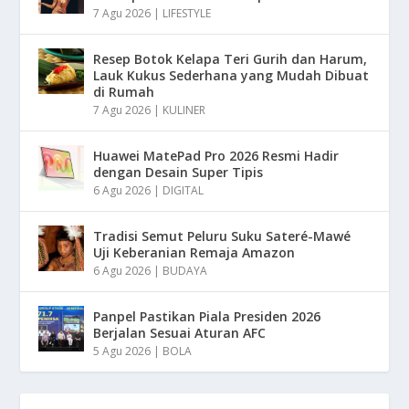
7 Agu 2026
|
LIFESTYLE
Resep Botok Kelapa Teri Gurih dan Harum,
Lauk Kukus Sederhana yang Mudah Dibuat
di Rumah
7 Agu 2026
|
KULINER
Huawei MatePad Pro 2026 Resmi Hadir
dengan Desain Super Tipis
6 Agu 2026
|
DIGITAL
Tradisi Semut Peluru Suku Sateré-Mawé
Uji Keberanian Remaja Amazon
6 Agu 2026
|
BUDAYA
Panpel Pastikan Piala Presiden 2026
Berjalan Sesuai Aturan AFC
5 Agu 2026
|
BOLA