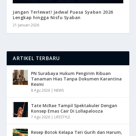
Jangan Terlewat! Jadwal Puasa Syaban 2026
Lengkap hingga Nisfu Syaban
21 Januari 2026
ARTIKEL TERBARU
PN Surabaya Hukum Pengirim Ribuan
Tanaman Hias Tanpa Dokumen Karantina
Resmi
8 Agu 2026
|
NEWS
Tate McRae Tampil Spektakuler Dengan
Konsep Emas Cair Di Lollapalooza
7 Agu 2026
|
LIFESTYLE
Resep Botok Kelapa Teri Gurih dan Harum,