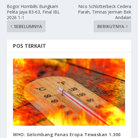
Bogor Hornbills Bungkam
Nico Schlotterbeck Cedera
Pelita Jaya 83-63, Final IBL
Parah, Timnas Jerman Bek
2026 1-1
Andalan
SEBELUMNYA
BERIKUTNYA
POS TERKAIT
WHO: Gelombang Panas Eropa Tewaskan 1.300