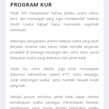
PROGRAM KUR
Pihak BRI menjelaskan bahwa pelaku usaha mikro,
kecil, dan menengah yang ingin memperoleh fasilitas
Kredit Usaha Rakyat harus memenuhi sejumlah
ketentuan.
Beberapa persyaratan utama meliputi usaha yang telah
berjalan minimal satu tahun, tidak memiliki pinjaman
produktif di lembaga keuangan lain, serta lolos survei
kelayakan usaha yang dilakukan oleh pihak bank.
Selain itu, calon debitur juga perlu menyiapkan
dokumen administrasi seperti KTP, Kartu Keluarga,
surat keterangan usaha, serta memiliki riwayat kredit
yang baik.
Melalui proses tersebut, pihak bank dapat menilai
kemampuan usaha sekaligus menentukan besaran
pembiayaan yang sesuai dengan kebutuhan pelaku