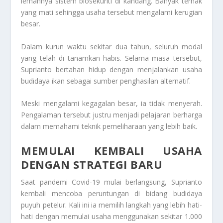
lemahnya sistem biosekuriti di kandang. Banyak ternak
yang mati sehingga usaha tersebut mengalami kerugian
besar.
Dalam kurun waktu sekitar dua tahun, seluruh modal
yang telah di tanamkan habis. Selama masa tersebut,
Suprianto bertahan hidup dengan menjalankan usaha
budidaya ikan sebagai sumber penghasilan alternatif.
Meski mengalami kegagalan besar, ia tidak menyerah.
Pengalaman tersebut justru menjadi pelajaran berharga
dalam memahami teknik pemeliharaan yang lebih baik.
MEMULAI KEMBALI USAHA
DENGAN STRATEGI BARU
Saat pandemi Covid-19 mulai berlangsung, Suprianto
kembali mencoba peruntungan di bidang budidaya
puyuh petelur. Kali ini ia memilih langkah yang lebih hati-
hati dengan memulai usaha menggunakan sekitar 1.000