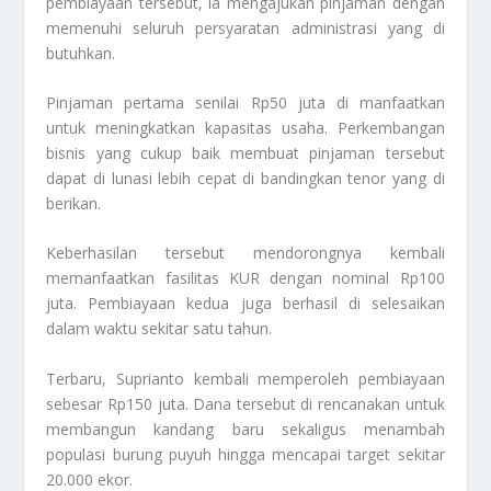
pembiayaan tersebut, ia mengajukan pinjaman dengan
memenuhi seluruh persyaratan administrasi yang di
butuhkan.
Pinjaman pertama senilai Rp50 juta di manfaatkan
untuk meningkatkan kapasitas usaha. Perkembangan
bisnis yang cukup baik membuat pinjaman tersebut
dapat di lunasi lebih cepat di bandingkan tenor yang di
berikan.
Keberhasilan tersebut mendorongnya kembali
memanfaatkan fasilitas KUR dengan nominal Rp100
juta. Pembiayaan kedua juga berhasil di selesaikan
dalam waktu sekitar satu tahun.
Terbaru, Suprianto kembali memperoleh pembiayaan
sebesar Rp150 juta. Dana tersebut di rencanakan untuk
membangun kandang baru sekaligus menambah
populasi burung puyuh hingga mencapai target sekitar
20.000 ekor.