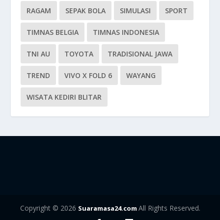
RAGAM
SEPAK BOLA
SIMULASI
SPORT
TIMNAS BELGIA
TIMNAS INDONESIA
TNI AU
TOYOTA
TRADISIONAL JAWA
TREND
VIVO X FOLD 6
WAYANG
WISATA KEDIRI BLITAR
Copyright © 2026
All Rights Reserved.
Suaramasa24.com