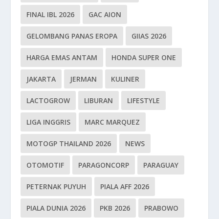
FINAL IBL 2026
GAC AION
GELOMBANG PANAS EROPA
GIIAS 2026
HARGA EMAS ANTAM
HONDA SUPER ONE
JAKARTA
JERMAN
KULINER
LACTOGROW
LIBURAN
LIFESTYLE
LIGA INGGRIS
MARC MARQUEZ
MOTOGP THAILAND 2026
NEWS
OTOMOTIF
PARAGONCORP
PARAGUAY
PETERNAK PUYUH
PIALA AFF 2026
PIALA DUNIA 2026
PKB 2026
PRABOWO