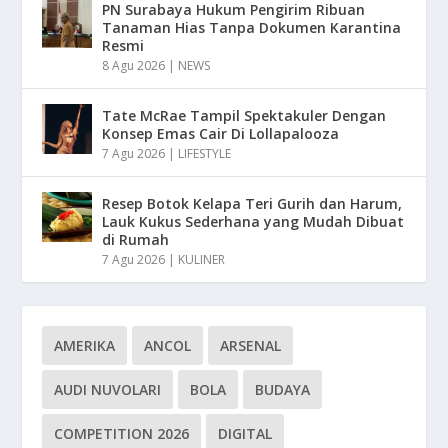
PN Surabaya Hukum Pengirim Ribuan
Tanaman Hias Tanpa Dokumen Karantina
Resmi
8 Agu 2026
|
NEWS
Tate McRae Tampil Spektakuler Dengan
Konsep Emas Cair Di Lollapalooza
7 Agu 2026
|
LIFESTYLE
Resep Botok Kelapa Teri Gurih dan Harum,
Lauk Kukus Sederhana yang Mudah Dibuat
di Rumah
7 Agu 2026
|
KULINER
AMERIKA
ANCOL
ARSENAL
AUDI NUVOLARI
BOLA
BUDAYA
COMPETITION 2026
DIGITAL