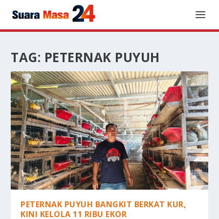
TAG:
PETERNAK PUYUH
PETERNAK PUYUH BANGKIT BERKAT KUR,
KINI KELOLA 11 RIBU EKOR