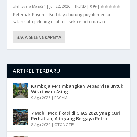
oleh
Suara Masa24
|
Jun 22, 2026
|
TREND
|
0
|
Peternak Puyuh – Budidaya burung puyuh menjadi
salah satu peluang usaha di sektor peternakan...
BACA SELENGKAPNYA
ARTIKEL TERBARU
Kamboja Pertimbangkan Bebas Visa untuk
Wisatawan Asing
9 Agu 2026
|
RAGAM
7 Mobil Modifikasi di GIIAS 2026 yang Curi
Perhatian, Ada yang Bergaya Retro
8 Agu 2026
|
OTOMOTIF