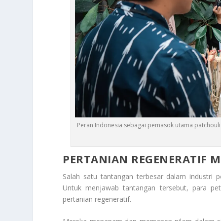
Peran Indonesia sebagai pemasok utama patchouli du
PERTANIAN REGENERATIF 
Salah satu tantangan terbesar dalam industri 
Untuk menjawab tantangan tersebut, para pe
pertanian regeneratif.