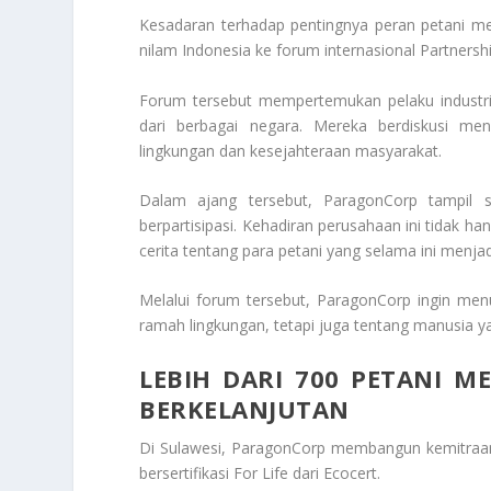
Kesadaran terhadap pentingnya peran petani m
nilam Indonesia ke forum internasional Partnersh
Forum tersebut mempertemukan pelaku industri, 
dari berbagai negara. Mereka berdiskusi m
lingkungan dan kesejahteraan masyarakat.
Dalam ajang tersebut, ParagonCorp tampil s
berpartisipasi. Kehadiran perusahaan ini tidak h
cerita tentang para petani yang selama ini menja
Melalui forum tersebut, ParagonCorp ingin men
ramah lingkungan, tetapi juga tentang manusia ya
LEBIH DARI 700 PETANI M
BERKELANJUTAN
Di Sulawesi, ParagonCorp membangun kemitraan 
bersertifikasi For Life dari Ecocert.