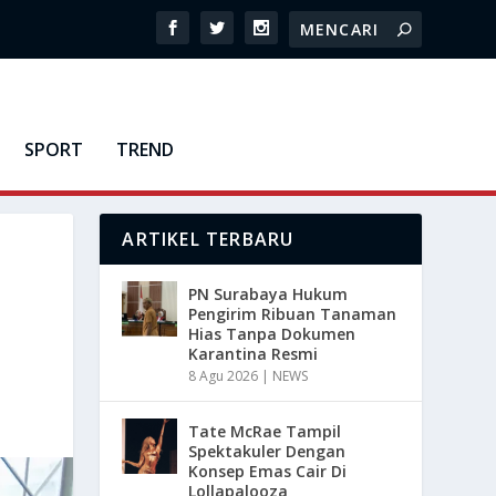
SPORT
TREND
ARTIKEL TERBARU
M
PN Surabaya Hukum
Pengirim Ribuan Tanaman
Hias Tanpa Dokumen
Karantina Resmi
8 Agu 2026
|
NEWS
Tate McRae Tampil
Spektakuler Dengan
Konsep Emas Cair Di
Lollapalooza