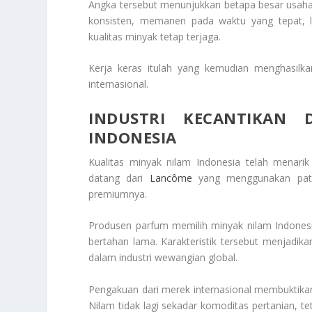
Angka tersebut menunjukkan betapa besar usah
konsisten, memanen pada waktu yang tepat, l
kualitas minyak tetap terjaga.
Kerja keras itulah yang kemudian menghasilk
internasional.
INDUSTRI KECANTIKAN 
INDONESIA
Kualitas minyak nilam Indonesia telah menarik
datang dari
Lancôme
yang menggunakan patch
premiumnya.
Produsen parfum memilih minyak nilam Indones
bertahan lama. Karakteristik tersebut menjadika
dalam industri wewangian global.
Pengakuan dari merek internasional membuktikan 
Nilam tidak lagi sekadar komoditas pertanian, te