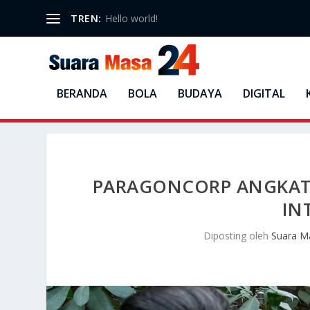
TREN:
Hello world!
BERANDA
BOLA
BUDAYA
DIGITAL
PARAGONCORP ANGKAT 
IN
Diposting oleh
Suara M