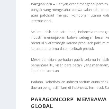
ParagonCorp
– Banyak orang mengenal parfum 
banyak yang mengetahui bahwa salah satu bahan p
atau patchouli menjadi komponen utama dal
internasional.
Selama lebih dari satu abad, Indonesia memegan
industri menunjukkan bahwa sebagian besar keb
memiliki nilai strategis karena produsen parf
ketahanan aroma dalam sebuah produk.
Meski demikian, perhatian publik selama ini leb
Sementara itu, kisah para petani yang menanam, 
luput dari sorotan.
Padahal, keberhasilan industri parfum dunia tidak 
daerah penghasil nilam di Indonesia, termasuk Su
PARAGONCORP MEMBAWA C
GLOBAL