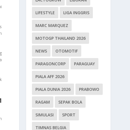
i
LIFESTYLE
LIGA INGGRIS
MARC MARQUEZ
s
n
MOTOGP THAILAND 2026
NEWS
OTOMOTIF
g
a
PARAGONCORP
PARAGUAY
PIALA AFF 2026
k
PIALA DUNIA 2026
PRABOWO
M
RAGAM
SEPAK BOLA
SIMULASI
SPORT
n
TIMNAS BELGIA