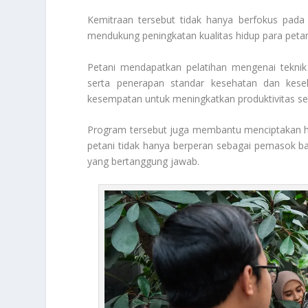
Kemitraan tersebut tidak hanya berfokus pada
mendukung peningkatan kualitas hidup para peta
Petani mendapatkan pelatihan mengenai teknik 
serta penerapan standar kesehatan dan kesel
kesempatan untuk meningkatkan produktivitas se
Program tersebut juga membantu menciptakan hu
petani tidak hanya berperan sebagai pemasok b
yang bertanggung jawab.