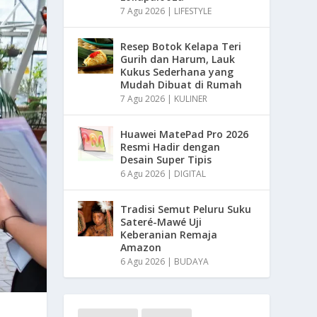
7 Agu 2026
|
LIFESTYLE
Resep Botok Kelapa Teri
Gurih dan Harum, Lauk
Kukus Sederhana yang
Mudah Dibuat di Rumah
7 Agu 2026
|
KULINER
Huawei MatePad Pro 2026
Resmi Hadir dengan
Desain Super Tipis
6 Agu 2026
|
DIGITAL
Tradisi Semut Peluru Suku
Sateré-Mawé Uji
Keberanian Remaja
Amazon
6 Agu 2026
|
BUDAYA