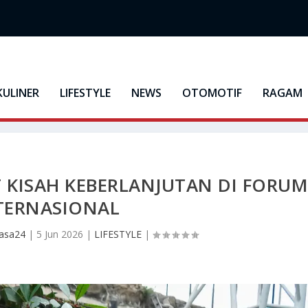
KULINER
LIFESTYLE
NEWS
OTOMOTIF
RAGAM
KISAH KEBERLANJUTAN DI FORU
TERNASIONAL
asa24
|
5 Jun 2026
|
LIFESTYLE
|