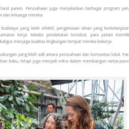
 hasil panen. Perusahaan juga menjalankan berbagai program yan
ni dan keluarga mereka.
budidaya yang lebih efektif, pengelolaan lahan yang berkelanjutan
amatan kerja. Melalui pendekatan tersebut, para petani memilik
kaligus menjaga kualitas lingkungan tempat mereka bekerja.
bungan yang lebih adil antara perusahaan dan komunitas lokal. Par
ahan baku, tetapi juga menjadi mitra dalam membangun rantai paso