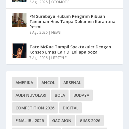
8 Agu 2026
|
OTOMOTIF
PN Surabaya Hukum Pengirim Ribuan
Tanaman Hias Tanpa Dokumen Karantina
Resmi
8 Agu 2026
|
NEWS
Tate McRae Tampil Spektakuler Dengan
Konsep Emas Cair Di Lollapalooza
7 Agu 2026
|
LIFESTYLE
AMERIKA
ANCOL
ARSENAL
AUDI NUVOLARI
BOLA
BUDAYA
COMPETITION 2026
DIGITAL
FINAL IBL 2026
GAC AION
GIIAS 2026