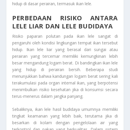
hidup di dasar perairan, termasuk ikan lele.
PERBEDAAN RISIKO ANTARA
LELE LIAR DAN LELE BUDIDAYA
Risiko paparan polutan pada ikan lele sangat di
pengaruhi oleh kondisi lingkungan tempat ikan tersebut
hidup. Ikan lele liar yang berasal dari sungai atau
perairan yang tercemar memiliki kemungkinan lebih
besar mengandung logam berat. Di bandingkan ikan lele
yang hidup di perairan bersih. Beberapa studi
menunjukkan bahwa kandungan logam berat sering kali
terakumulasi pada organ internal ikan, yang berpotensi
menimbulkan risiko kesehatan jika di konsumsi secara
terus-menerus dalam jangka panjang.
Sebaliknya, ikan lele hasil budidaya umumnya memiliki
tingkat keamanan yang lebih baik, terutama jika di
besarkan di kolam dengan pengelolaan air yang
terkontrol dan pakan yang berkualitas. Dalam sistem