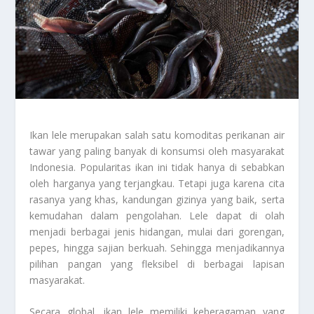
Ikan lele merupakan salah satu komoditas perikanan air
tawar yang paling banyak di konsumsi oleh masyarakat
Indonesia. Popularitas ikan ini tidak hanya di sebabkan
oleh harganya yang terjangkau. Tetapi juga karena cita
rasanya yang khas, kandungan gizinya yang baik, serta
kemudahan dalam pengolahan. Lele dapat di olah
menjadi berbagai jenis hidangan, mulai dari gorengan,
pepes, hingga sajian berkuah. Sehingga menjadikannya
pilihan pangan yang fleksibel di berbagai lapisan
masyarakat.
Secara global, ikan lele memiliki keberagaman yang