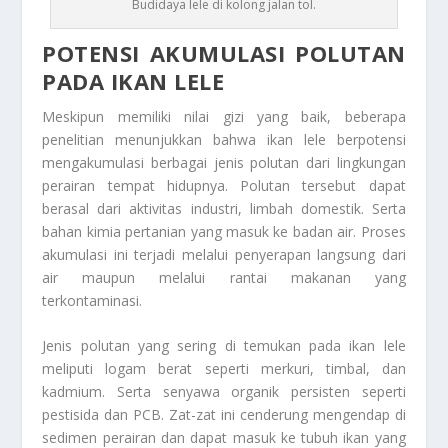
Budidaya lele di kolong jalan tol.
POTENSI AKUMULASI POLUTAN
PADA IKAN LELE
Meskipun memiliki nilai gizi yang baik, beberapa
penelitian menunjukkan bahwa ikan lele berpotensi
mengakumulasi berbagai jenis polutan dari lingkungan
perairan tempat hidupnya. Polutan tersebut dapat
berasal dari aktivitas industri, limbah domestik. Serta
bahan kimia pertanian yang masuk ke badan air. Proses
akumulasi ini terjadi melalui penyerapan langsung dari
air maupun melalui rantai makanan yang
terkontaminasi.
Jenis polutan yang sering di temukan pada ikan lele
meliputi logam berat seperti merkuri, timbal, dan
kadmium. Serta senyawa organik persisten seperti
pestisida dan PCB. Zat-zat ini cenderung mengendap di
sedimen perairan dan dapat masuk ke tubuh ikan yang