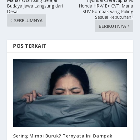
Mahasiswa Asing Belajar
Hyundai Creta Alpha vs
Budaya Jawa Langsung dari
Honda HR-V E+ CVT: Mana
Desa
SUV Kompak yang Paling
Sesuai Kebutuhan?
SEBELUMNYA
BERIKUTNYA
POS TERKAIT
Sering Mimpi Buruk? Ternyata Ini Dampak