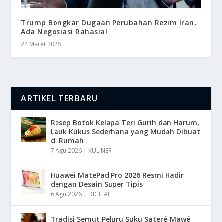
Trump Bongkar Dugaan Perubahan Rezim Iran,
Ada Negosiasi Rahasia!
24 Maret 2026
ARTIKEL TERBARU
Resep Botok Kelapa Teri Gurih dan Harum,
Lauk Kukus Sederhana yang Mudah Dibuat
di Rumah
7 Agu 2026
|
KULINER
Huawei MatePad Pro 2026 Resmi Hadir
dengan Desain Super Tipis
6 Agu 2026
|
DIGITAL
Tradisi Semut Peluru Suku Sateré-Mawé