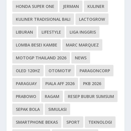
HONDA SUPER ONE
JERMAN
KULINER
KULINER TRADISIONAL BALI
LACTOGROW
LIBURAN
LIFESTYLE
LIGA INGGRIS
LOMBA BESEI KAMBE
MARC MARQUEZ
MOTOGP THAILAND 2026
NEWS
OLED 120HZ
OTOMOTIF
PARAGONCORP
PARAGUAY
PIALA AFF 2026
PKB 2026
PRABOWO
RAGAM
RESEP BUBUR SUMSUM
SEPAK BOLA
SIMULASI
SMARTPHONE BEKAS
SPORT
TEKNOLOGI