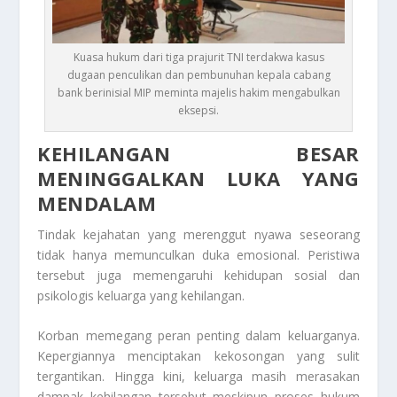
Kuasa hukum dari tiga prajurit TNI terdakwa kasus
dugaan penculikan dan pembunuhan kepala cabang
bank berinisial MIP meminta majelis hakim mengabulkan
eksepsi.
KEHILANGAN BESAR
MENINGGALKAN LUKA YANG
MENDALAM
Tindak kejahatan yang merenggut nyawa seseorang
tidak hanya memunculkan duka emosional. Peristiwa
tersebut juga memengaruhi kehidupan sosial dan
psikologis keluarga yang kehilangan.
Korban memegang peran penting dalam keluarganya.
Kepergiannya menciptakan kekosongan yang sulit
tergantikan. Hingga kini, keluarga masih merasakan
dampak kehilangan tersebut meskipun proses hukum