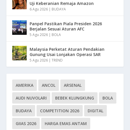
Uji Keberanian Remaja Amazon
6 Agu 2026
|
BUDAYA
Panpel Pastikan Piala Presiden 2026
Berjalan Sesuai Aturan AFC
5 Agu 2026
|
BOLA
Malaysia Perketat Aturan Pendakian
Gunung Usai Lonjakan Operasi SAR
5 Agu 2026
|
TREND
AMERIKA
ANCOL
ARSENAL
AUDI NUVOLARI
BEBEK KLUNGKUNG
BOLA
BUDAYA
COMPETITION 2026
DIGITAL
GIIAS 2026
HARGA EMAS ANTAM