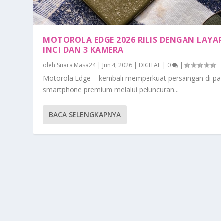
MOTOROLA EDGE 2026 RILIS DENGAN LAYAR
INCI DAN 3 KAMERA
oleh
Suara Masa24
|
Jun 4, 2026
|
DIGITAL
|
0
|
Motorola Edge – kembali memperkuat persaingan di pa
smartphone premium melalui peluncuran...
BACA SELENGKAPNYA