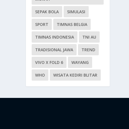
SEPAK BOLA
SIMULASI
SPORT
TIMNAS BELGIA
TIMNAS INDONESIA
TNI AU
TRADISIONAL JAWA
TREND
VIVO X FOLD 6
WAYANG
WHO
WISATA KEDIRI BLITAR