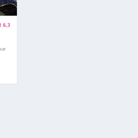
 6,3
sar