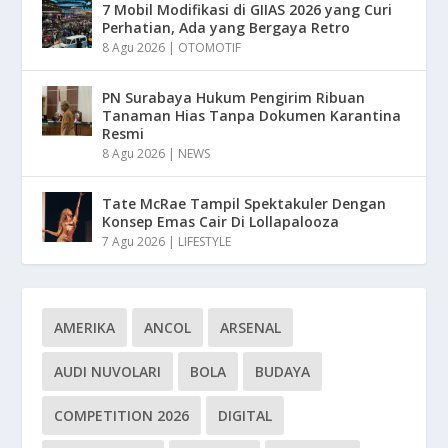
7 Mobil Modifikasi di GIIAS 2026 yang Curi
Perhatian, Ada yang Bergaya Retro
8 Agu 2026
|
OTOMOTIF
PN Surabaya Hukum Pengirim Ribuan
Tanaman Hias Tanpa Dokumen Karantina
Resmi
8 Agu 2026
|
NEWS
Tate McRae Tampil Spektakuler Dengan
Konsep Emas Cair Di Lollapalooza
7 Agu 2026
|
LIFESTYLE
AMERIKA
ANCOL
ARSENAL
AUDI NUVOLARI
BOLA
BUDAYA
COMPETITION 2026
DIGITAL