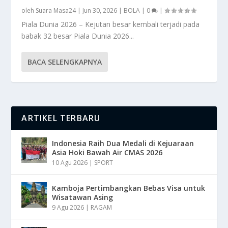
oleh
Suara Masa24
|
Jun 30, 2026
|
BOLA
|
0
|
Piala Dunia 2026 – Kejutan besar kembali terjadi pada
babak 32 besar Piala Dunia 2026...
BACA SELENGKAPNYA
ARTIKEL TERBARU
Indonesia Raih Dua Medali di Kejuaraan
Asia Hoki Bawah Air CMAS 2026
10 Agu 2026
|
SPORT
Kamboja Pertimbangkan Bebas Visa untuk
Wisatawan Asing
9 Agu 2026
|
RAGAM