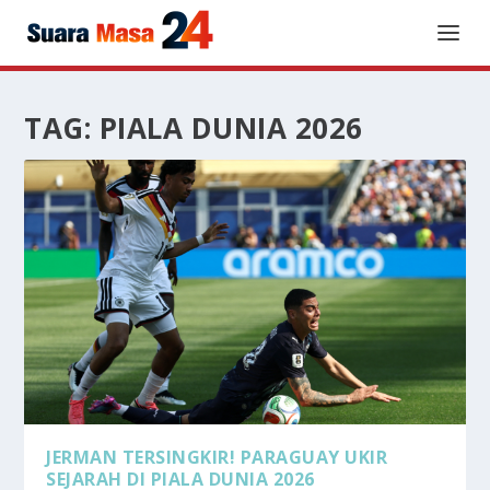
TAG:
PIALA DUNIA 2026
JERMAN TERSINGKIR! PARAGUAY UKIR
SEJARAH DI PIALA DUNIA 2026