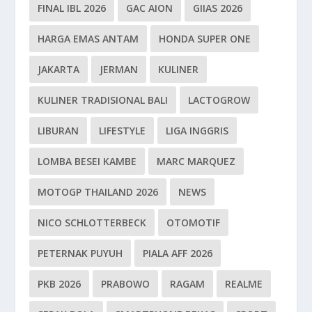
FINAL IBL 2026
GAC AION
GIIAS 2026
HARGA EMAS ANTAM
HONDA SUPER ONE
JAKARTA
JERMAN
KULINER
KULINER TRADISIONAL BALI
LACTOGROW
LIBURAN
LIFESTYLE
LIGA INGGRIS
LOMBA BESEI KAMBE
MARC MARQUEZ
MOTOGP THAILAND 2026
NEWS
NICO SCHLOTTERBECK
OTOMOTIF
PETERNAK PUYUH
PIALA AFF 2026
PKB 2026
PRABOWO
RAGAM
REALME