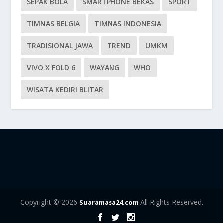
SEPAK BOLA
SMARTPHONE BEKAS
SPORT
TIMNAS BELGIA
TIMNAS INDONESIA
TRADISIONAL JAWA
TREND
UMKM
VIVO X FOLD 6
WAYANG
WHO
WISATA KEDIRI BLITAR
Copyright © 2026
All Rights Reserved.
Suaramasa24.com