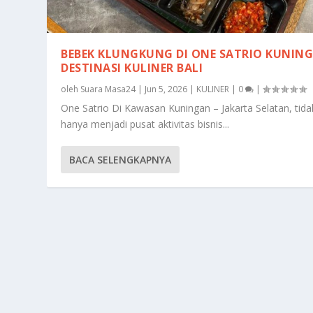
BEBEK KLUNGKUNG DI ONE SATRIO KUNIN
DESTINASI KULINER BALI
oleh
Suara Masa24
|
Jun 5, 2026
|
KULINER
|
0
|
One Satrio Di Kawasan Kuningan – Jakarta Selatan, tida
hanya menjadi pusat aktivitas bisnis...
BACA SELENGKAPNYA