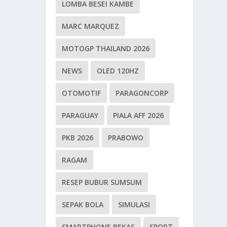
LOMBA BESEI KAMBE
MARC MARQUEZ
MOTOGP THAILAND 2026
NEWS
OLED 120HZ
OTOMOTIF
PARAGONCORP
PARAGUAY
PIALA AFF 2026
PKB 2026
PRABOWO
RAGAM
RESEP BUBUR SUMSUM
SEPAK BOLA
SIMULASI
SMARTPHONE BEKAS
SPORT