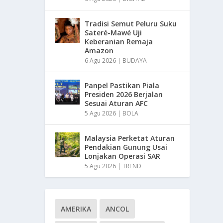
Tradisi Semut Peluru Suku
Sateré-Mawé Uji
Keberanian Remaja
Amazon
6 Agu 2026
|
BUDAYA
Panpel Pastikan Piala
Presiden 2026 Berjalan
Sesuai Aturan AFC
5 Agu 2026
|
BOLA
Malaysia Perketat Aturan
Pendakian Gunung Usai
Lonjakan Operasi SAR
5 Agu 2026
|
TREND
AMERIKA
ANCOL