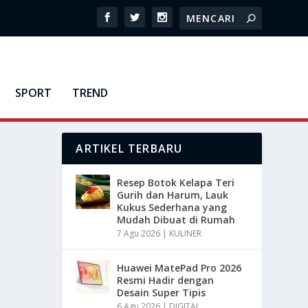
SPORT
TREND
ARTIKEL TERBARU
Resep Botok Kelapa Teri
Gurih dan Harum, Lauk
Kukus Sederhana yang
Mudah Dibuat di Rumah
7 Agu 2026
|
KULINER
Huawei MatePad Pro 2026
Resmi Hadir dengan
Desain Super Tipis
6 Agu 2026
|
DIGITAL