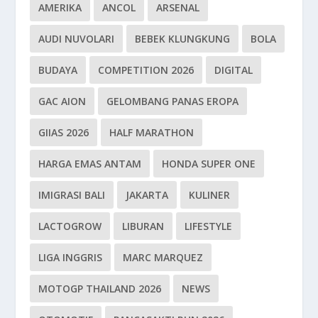
AMERIKA
ANCOL
ARSENAL
AUDI NUVOLARI
BEBEK KLUNGKUNG
BOLA
BUDAYA
COMPETITION 2026
DIGITAL
GAC AION
GELOMBANG PANAS EROPA
GIIAS 2026
HALF MARATHON
HARGA EMAS ANTAM
HONDA SUPER ONE
IMIGRASI BALI
JAKARTA
KULINER
LACTOGROW
LIBURAN
LIFESTYLE
LIGA INGGRIS
MARC MARQUEZ
MOTOGP THAILAND 2026
NEWS