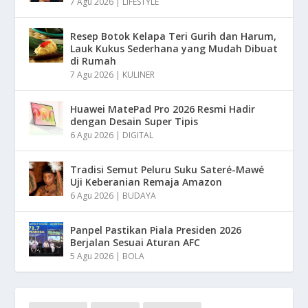
7 Agu 2026
|
LIFESTYLE
Resep Botok Kelapa Teri Gurih dan Harum,
Lauk Kukus Sederhana yang Mudah Dibuat
di Rumah
7 Agu 2026
|
KULINER
Huawei MatePad Pro 2026 Resmi Hadir
dengan Desain Super Tipis
6 Agu 2026
|
DIGITAL
Tradisi Semut Peluru Suku Sateré-Mawé
Uji Keberanian Remaja Amazon
6 Agu 2026
|
BUDAYA
Panpel Pastikan Piala Presiden 2026
Berjalan Sesuai Aturan AFC
5 Agu 2026
|
BOLA