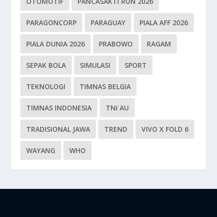
OTOMOTIF
PANCASAKTI RUN 2026
PARAGONCORP
PARAGUAY
PIALA AFF 2026
PIALA DUNIA 2026
PRABOWO
RAGAM
SEPAK BOLA
SIMULASI
SPORT
TEKNOLOGI
TIMNAS BELGIA
TIMNAS INDONESIA
TNI AU
TRADISIONAL JAWA
TREND
VIVO X FOLD 6
WAYANG
WHO