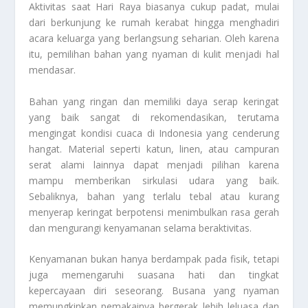
Aktivitas saat Hari Raya biasanya cukup padat, mulai
dari berkunjung ke rumah kerabat hingga menghadiri
acara keluarga yang berlangsung seharian. Oleh karena
itu, pemilihan bahan yang nyaman di kulit menjadi hal
mendasar.
Bahan yang ringan dan memiliki daya serap keringat
yang baik sangat di rekomendasikan, terutama
mengingat kondisi cuaca di Indonesia yang cenderung
hangat. Material seperti katun, linen, atau campuran
serat alami lainnya dapat menjadi pilihan karena
mampu memberikan sirkulasi udara yang baik.
Sebaliknya, bahan yang terlalu tebal atau kurang
menyerap keringat berpotensi menimbulkan rasa gerah
dan mengurangi kenyamanan selama beraktivitas.
Kenyamanan bukan hanya berdampak pada fisik, tetapi
juga memengaruhi suasana hati dan tingkat
kepercayaan diri seseorang. Busana yang nyaman
memungkinkan pemakainya bergerak lebih leluasa dan