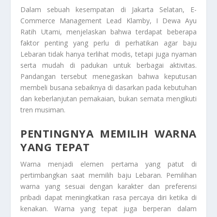
Dalam sebuah kesempatan di Jakarta Selatan, E-
Commerce Management Lead Klamby,
I Dewa Ayu
Ratih Utami
, menjelaskan bahwa terdapat beberapa
faktor penting yang perlu di perhatikan agar baju
Lebaran tidak hanya terlihat modis, tetapi juga nyaman
serta mudah di padukan untuk berbagai aktivitas.
Pandangan tersebut menegaskan bahwa keputusan
membeli busana sebaiknya di dasarkan pada kebutuhan
dan keberlanjutan pemakaian, bukan semata mengikuti
tren musiman.
PENTINGNYA MEMILIH WARNA
YANG TEPAT
Warna menjadi elemen pertama yang patut di
pertimbangkan saat memilih baju Lebaran. Pemilihan
warna yang sesuai dengan karakter dan preferensi
pribadi dapat meningkatkan rasa percaya diri ketika di
kenakan. Warna yang tepat juga berperan dalam