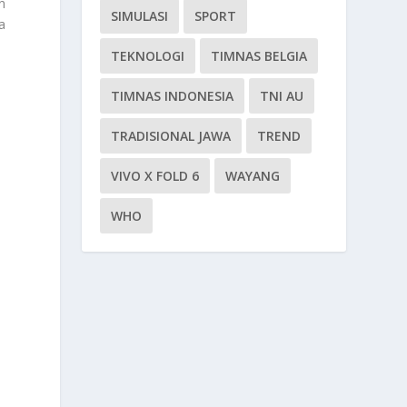
n
SIMULASI
SPORT
a
TEKNOLOGI
TIMNAS BELGIA
TIMNAS INDONESIA
TNI AU
TRADISIONAL JAWA
TREND
VIVO X FOLD 6
WAYANG
WHO