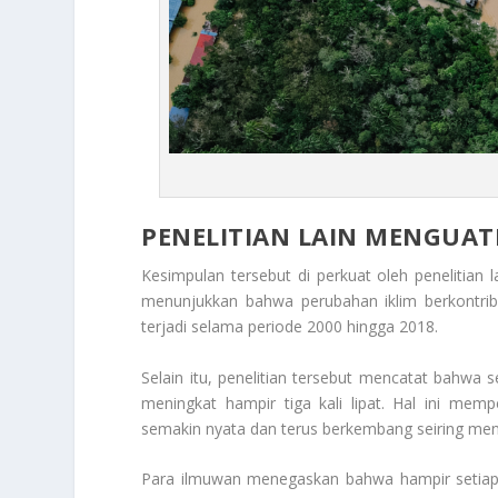
PENELITIAN LAIN MENGUA
Kesimpulan tersebut di perkuat oleh penelitian l
menunjukkan bahwa perubahan iklim berkontribu
terjadi selama periode 2000 hingga 2018.
Selain itu, penelitian tersebut mencatat bahwa
meningkat hampir tiga kali lipat. Hal ini mem
semakin nyata dan terus berkembang seiring men
Para ilmuwan menegaskan bahwa hampir setiap ke