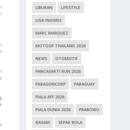
n
LIBURAN
LIFESTYLE
h
LIGA INGGRIS
MARC MARQUEZ
n
MOTOGP THAILAND 2026
i
NEWS
OTOMOTIF
n
PANCASAKTI RUN 2026
s
PARAGONCORP
PARAGUAY
PIALA AFF 2026
g
k
PIALA DUNIA 2026
PRABOWO
RAGAM
SEPAK BOLA
i