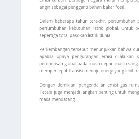
angin sebagai pengganti bahan bakar fosil.
Dalam beberapa tahun terakhir, pertumbuhan pe
pertumbuhan kebutuhan listrik global. Untuk
sepertiga total pasokan listrik dunia.
Perkembangan tersebut menunjukkan bahwa duni
apabila upaya pengurangan emisi dilakukan 
pemanasan global pada masa depan masih sanga
mempercepat transisi menuju energi yang lebih r
Dengan demikian, pengendalian emisi gas rumah
Tetapi juga menjadi langkah penting untuk mengur
masa mendatang.