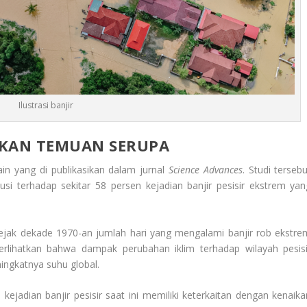
Ilustrasi banjir
TKAN TEMUAN SERUPA
ain yang di publikasikan dalam jurnal
Science Advances
. Studi terseb
si terhadap sekitar 58 persen kejadian banjir pesisir ekstrem yan
 sejak dekade 1970-an jumlah hari yang mengalami banjir rob ekstre
perlihatkan bahwa dampak perubahan iklim terhadap wilayah pesisi
ingkatnya suhu global.
jadian banjir pesisir saat ini memiliki keterkaitan dengan kenaika