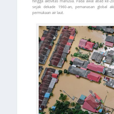
hingga aktivitas manusia. Pada awal abad ke-2
sejak dekade 1960-an, pemanasan global ak
permukaan air laut.