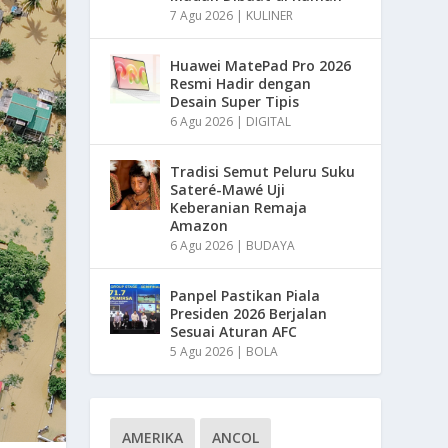
7 Agu 2026
|
KULINER
Huawei MatePad Pro 2026
Resmi Hadir dengan
Desain Super Tipis
6 Agu 2026
|
DIGITAL
Tradisi Semut Peluru Suku
Sateré-Mawé Uji
Keberanian Remaja
Amazon
6 Agu 2026
|
BUDAYA
Panpel Pastikan Piala
Presiden 2026 Berjalan
Sesuai Aturan AFC
5 Agu 2026
|
BOLA
AMERIKA
ANCOL