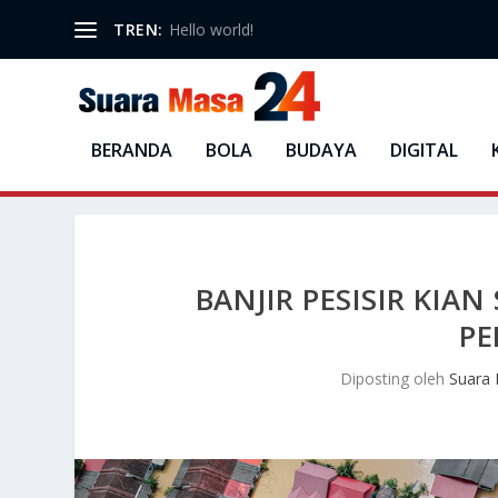
TREN:
Hello world!
BERANDA
BOLA
BUDAYA
DIGITAL
BANJIR PESISIR KIAN
PE
Diposting oleh
Suara