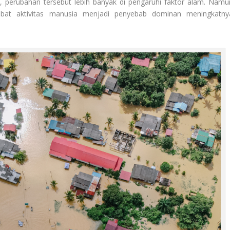
0, perubahan tersebut lebih banyak di pengaruhi faktor alam. Namu
ibat aktivitas manusia menjadi penyebab dominan meningkatny