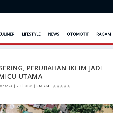
KULINER
LIFESTYLE
NEWS
OTOMOTIF
RAGAM
 SERING, PERUBAHAN IKLIM JADI
MICU UTAMA
 Masa24
|
7 Jul 2026
|
RAGAM
|