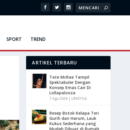
SPORT
TREND
ARTIKEL TERBARU
Tate McRae Tampil
Spektakuler Dengan
Konsep Emas Cair Di
Lollapalooza
7 Agu 2026
|
LIFESTYLE
Resep Botok Kelapa Teri
Gurih dan Harum, Lauk
Kukus Sederhana yang
Mudah Dibuat di Rumah