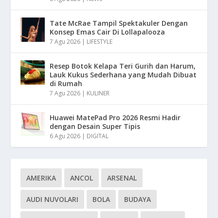
Tate McRae Tampil Spektakuler Dengan
Konsep Emas Cair Di Lollapalooza
7 Agu 2026
|
LIFESTYLE
Resep Botok Kelapa Teri Gurih dan Harum,
Lauk Kukus Sederhana yang Mudah Dibuat
di Rumah
7 Agu 2026
|
KULINER
Huawei MatePad Pro 2026 Resmi Hadir
dengan Desain Super Tipis
6 Agu 2026
|
DIGITAL
AMERIKA
ANCOL
ARSENAL
AUDI NUVOLARI
BOLA
BUDAYA