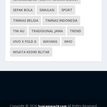
SEPAK BOLA
SIMULASI
SPORT
TIMNAS BELGIA
TIMNAS INDONESIA
TNI AU
TRADISIONAL JAWA
TREND
VIVO X FOLD 6
WAYANG
WHO
WISATA KEDIRI BLITAR
Copyright © 2026
All Rights Reserved.
Suaramasa24.com