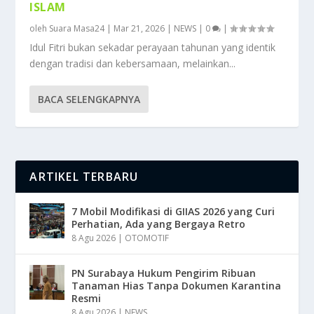
ISLAM
oleh
Suara Masa24
|
Mar 21, 2026
|
NEWS
|
0
|
Idul Fitri bukan sekadar perayaan tahunan yang identik
dengan tradisi dan kebersamaan, melainkan...
BACA SELENGKAPNYA
ARTIKEL TERBARU
7 Mobil Modifikasi di GIIAS 2026 yang Curi
Perhatian, Ada yang Bergaya Retro
8 Agu 2026
|
OTOMOTIF
PN Surabaya Hukum Pengirim Ribuan
Tanaman Hias Tanpa Dokumen Karantina
Resmi
8 Agu 2026
|
NEWS