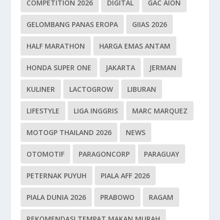
COMPETITION 2026
DIGITAL
GAC AION
GELOMBANG PANAS EROPA
GIIAS 2026
HALF MARATHON
HARGA EMAS ANTAM
HONDA SUPER ONE
JAKARTA
JERMAN
KULINER
LACTOGROW
LIBURAN
LIFESTYLE
LIGA INGGRIS
MARC MARQUEZ
MOTOGP THAILAND 2026
NEWS
OTOMOTIF
PARAGONCORP
PARAGUAY
PETERNAK PUYUH
PIALA AFF 2026
PIALA DUNIA 2026
PRABOWO
RAGAM
REKOMENDASI TEMPAT MAKAN MURAH