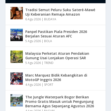
Tradisi Semut Peluru Suku Sateré-Mawé
Uji Keberanian Remaja Amazon
6 Agu 2026
|
BUDAYA
Panpel Pastikan Piala Presiden 2026
Berjalan Sesuai Aturan AFC
5 Agu 2026
|
BOLA
Malaysia Perketat Aturan Pendakian
Gunung Usai Lonjakan Operasi SAR
5 Agu 2026
|
TREND
Marc Marquez Bidik Kebangkitan di
MotoGP Inggris 2026
4 Agu 2026
|
SPORT
The Jungle Waterpark Bogor Berikan
Promo Gratis Masuk untuk Pengunjung
Bernama Agus Sepanjang Agustus 2026
4 Agu 2026
|
RAGAM