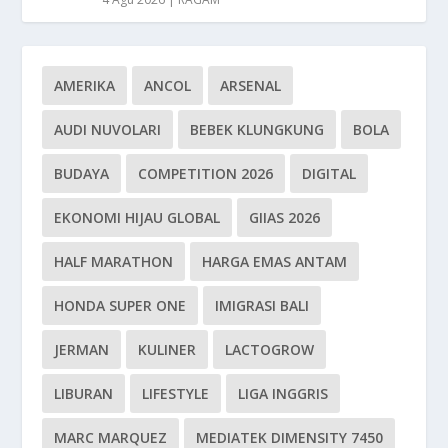
AMERIKA
ANCOL
ARSENAL
AUDI NUVOLARI
BEBEK KLUNGKUNG
BOLA
BUDAYA
COMPETITION 2026
DIGITAL
EKONOMI HIJAU GLOBAL
GIIAS 2026
HALF MARATHON
HARGA EMAS ANTAM
HONDA SUPER ONE
IMIGRASI BALI
JERMAN
KULINER
LACTOGROW
LIBURAN
LIFESTYLE
LIGA INGGRIS
MARC MARQUEZ
MEDIATEK DIMENSITY 7450