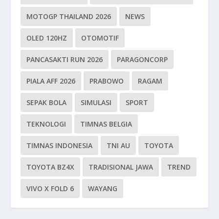
MOTOGP THAILAND 2026
NEWS
OLED 120HZ
OTOMOTIF
PANCASAKTI RUN 2026
PARAGONCORP
PIALA AFF 2026
PRABOWO
RAGAM
SEPAK BOLA
SIMULASI
SPORT
TEKNOLOGI
TIMNAS BELGIA
TIMNAS INDONESIA
TNI AU
TOYOTA
TOYOTA BZ4X
TRADISIONAL JAWA
TREND
VIVO X FOLD 6
WAYANG