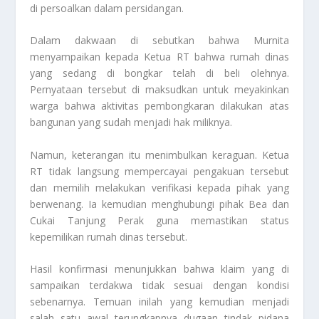
di persoalkan dalam persidangan.
Dalam dakwaan di sebutkan bahwa Murnita
menyampaikan kepada Ketua RT bahwa rumah dinas
yang sedang di bongkar telah di beli olehnya.
Pernyataan tersebut di maksudkan untuk meyakinkan
warga bahwa aktivitas pembongkaran dilakukan atas
bangunan yang sudah menjadi hak miliknya.
Namun, keterangan itu menimbulkan keraguan. Ketua
RT tidak langsung mempercayai pengakuan tersebut
dan memilih melakukan verifikasi kepada pihak yang
berwenang. Ia kemudian menghubungi pihak Bea dan
Cukai Tanjung Perak guna memastikan status
kepemilikan rumah dinas tersebut.
Hasil konfirmasi menunjukkan bahwa klaim yang di
sampaikan terdakwa tidak sesuai dengan kondisi
sebenarnya. Temuan inilah yang kemudian menjadi
salah satu awal terungkapnya dugaan tindak pidana