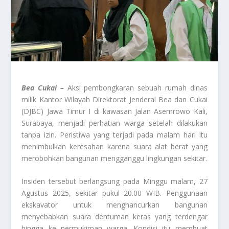
Bea Cukai –
Aksi pembongkaran sebuah rumah dinas
milik Kantor Wilayah Direktorat Jenderal Bea dan Cukai
(DJBC) Jawa Timur I di kawasan Jalan Asemrowo Kali,
Surabaya, menjadi perhatian warga setelah dilakukan
tanpa izin. Peristiwa yang terjadi pada malam hari itu
menimbulkan keresahan karena suara alat berat yang
merobohkan bangunan mengganggu lingkungan sekitar.
Insiden tersebut berlangsung pada Minggu malam, 27
Agustus 2025, sekitar pukul 20.00 WIB. Penggunaan
ekskavator untuk menghancurkan bangunan
menyebabkan suara dentuman keras yang terdengar
hingga ke permukiman warga. Kondisi itu membuat