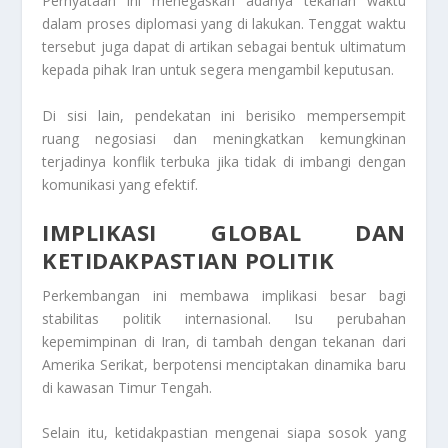
Pernyataan ini menegaskan adanya tekanan waktu
dalam proses diplomasi yang di lakukan. Tenggat waktu
tersebut juga dapat di artikan sebagai bentuk ultimatum
kepada pihak Iran untuk segera mengambil keputusan.
Di sisi lain, pendekatan ini berisiko mempersempit
ruang negosiasi dan meningkatkan kemungkinan
terjadinya konflik terbuka jika tidak di imbangi dengan
komunikasi yang efektif.
IMPLIKASI GLOBAL DAN
KETIDAKPASTIAN POLITIK
Perkembangan ini membawa implikasi besar bagi
stabilitas politik internasional. Isu perubahan
kepemimpinan di Iran, di tambah dengan tekanan dari
Amerika Serikat, berpotensi menciptakan dinamika baru
di kawasan Timur Tengah.
Selain itu, ketidakpastian mengenai siapa sosok yang