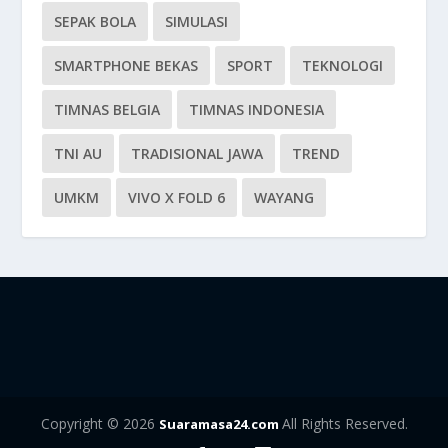
SEPAK BOLA
SIMULASI
SMARTPHONE BEKAS
SPORT
TEKNOLOGI
TIMNAS BELGIA
TIMNAS INDONESIA
TNI AU
TRADISIONAL JAWA
TREND
UMKM
VIVO X FOLD 6
WAYANG
Copyright © 2026
All Rights Reserved.
Suaramasa24.com