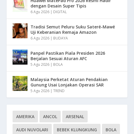
Huawei MatePad Pro 2026 Resmi Hadir
dengan Desain Super Tipis
6 Agu 2026
|
DIGITAL
Tradisi Semut Peluru Suku Sateré-Mawé
Uji Keberanian Remaja Amazon
6 Agu 2026
|
BUDAYA
Panpel Pastikan Piala Presiden 2026
Berjalan Sesuai Aturan AFC
5 Agu 2026
|
BOLA
Malaysia Perketat Aturan Pendakian
Gunung Usai Lonjakan Operasi SAR
5 Agu 2026
|
TREND
AMERIKA
ANCOL
ARSENAL
AUDI NUVOLARI
BEBEK KLUNGKUNG
BOLA