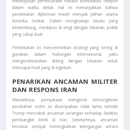
melanjutkan pembicaraan melalui komunikasi telepon
dalam waktu dekat. Hal ini menunjukkan bahwa
pendekatan diplomasi masih menjadi pilihan utama
Amerika Serikat. Dalam menghadapi situasi yang
berkembang, meskipun di iringi dengan tekanan politik
yang cukup kuat.
Pendekatan ini mencerminkan strategi yang sering di
gunakan dalam hubungan internasional, yaitu
mengombinasikan dialog dengan tekanan untuk
mencapai hasil yang di inginkan.
PENARIKAN ANCAMAN MILITER
DAN RESPONS IRAN
Menariknya, pernyataan mengenai kemungkinan
perubahan rezim ini disampaikan tidak lama setelah
Trump mencabut ancaman serangan terhadap fasilitas
pembangkit listrik di Iran. Sebelumnya, ancaman
tersebut sempat meningkatkan ketegangan antara