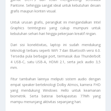
Pantone. Sehingga sangat ideal untuk kebutuhan desain
grafis maupun konten visual.
Untuk urusan grafis, perangkat ini mengandalkan Intel
Graphics terintegrasi yang cukup mumpuni untuk
kebutuhan sehari-hari hingga pekerjaan kreatif ringan.
Dari sisi konektivitas, laptop ini sudah mendukung
teknologi terbaru seperti WiFi 7 dan Bluetooth versi 6.0.
Tersedia pula berbagai port, termasuk dua Thunderbolt
4 USB-C, satu USB-A, HDMI 2.1, serta jack audio 3,5
mm.
Fitur tambahan lainnya meliputi sistem audio dengan
empat speaker berteknologi Dolby Atmos, kamera FHD
yang mendukung Windows Hello untuk keamanan
biometrik. Serta baterai berkapasitas 77Wh yang
mampu menunjang aktivitas sepanjang hari.