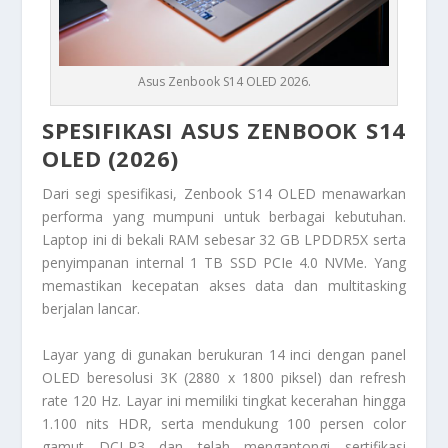
Asus Zenbook S14 OLED 2026.
SPESIFIKASI ASUS ZENBOOK S14
OLED (2026)
Dari segi spesifikasi, Zenbook S14 OLED menawarkan
performa yang mumpuni untuk berbagai kebutuhan.
Laptop ini di bekali RAM sebesar 32 GB LPDDR5X serta
penyimpanan internal 1 TB SSD PCIe 4.0 NVMe. Yang
memastikan kecepatan akses data dan multitasking
berjalan lancar.
Layar yang di gunakan berukuran 14 inci dengan panel
OLED beresolusi 3K (2880 x 1800 piksel) dan refresh
rate 120 Hz. Layar ini memiliki tingkat kecerahan hingga
1.100 nits HDR, serta mendukung 100 persen color
gamut DCI-P3 dan telah mengantongi sertifikasi