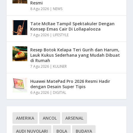
Resmi
8 Agu 2026
|
NEWS
Tate McRae Tampil Spektakuler Dengan
Konsep Emas Cair Di Lollapalooza
7 Agu 2026
|
LIFESTYLE
Resep Botok Kelapa Teri Gurih dan Harum,
Lauk Kukus Sederhana yang Mudah Dibuat
di Rumah
7 Agu 2026
|
KULINER
Huawei MatePad Pro 2026 Resmi Hadir
dengan Desain Super Tipis
6 Agu 2026
|
DIGITAL
AMERIKA
ANCOL
ARSENAL
AUDI NUVOLARI
BOLA
BUDAYA