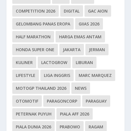
COMPETITION 2026
DIGITAL
GAC AION
GELOMBANG PANAS EROPA
GIIAS 2026
HALF MARATHON
HARGA EMAS ANTAM
HONDA SUPER ONE
JAKARTA
JERMAN
KULINER
LACTOGROW
LIBURAN
LIFESTYLE
LIGA INGGRIS
MARC MARQUEZ
MOTOGP THAILAND 2026
NEWS
OTOMOTIF
PARAGONCORP
PARAGUAY
PETERNAK PUYUH
PIALA AFF 2026
PIALA DUNIA 2026
PRABOWO
RAGAM