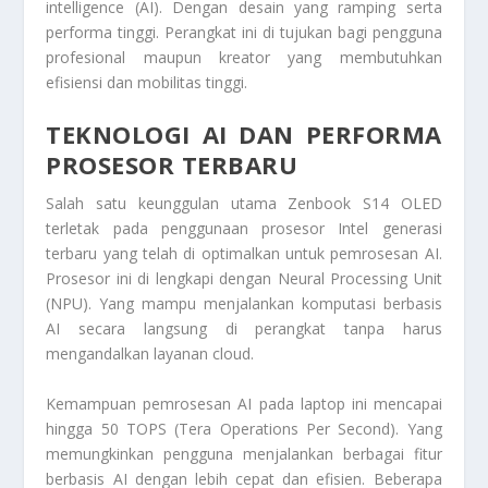
intelligence (AI). Dengan desain yang ramping serta
performa tinggi. Perangkat ini di tujukan bagi pengguna
profesional maupun kreator yang membutuhkan
efisiensi dan mobilitas tinggi.
TEKNOLOGI AI DAN PERFORMA
PROSESOR TERBARU
Salah satu keunggulan utama Zenbook S14 OLED
terletak pada penggunaan prosesor Intel generasi
terbaru yang telah di optimalkan untuk pemrosesan AI.
Prosesor ini di lengkapi dengan Neural Processing Unit
(NPU). Yang mampu menjalankan komputasi berbasis
AI secara langsung di perangkat tanpa harus
mengandalkan layanan cloud.
Kemampuan pemrosesan AI pada laptop ini mencapai
hingga 50 TOPS (Tera Operations Per Second). Yang
memungkinkan pengguna menjalankan berbagai fitur
berbasis AI dengan lebih cepat dan efisien. Beberapa