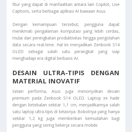
fitur yang dapat di manfaatkan antara lain Copilot, Live
Captions, serta berbagai aplikasi AI bawaan Asus.
Dengan kemampuan tersebut, pengguna dapat
menikmati pengalaman komputasi yang lebih cerdas,
mulai dari peningkatan produktivitas hingga pengolahan
data secara real-time. Hal ini menjadikan Zenbook S14
OLED sebagai salah satu perangkat yang siap
menghadapi era digital berbasis AI.
DESAIN ULTRA-TIPIS DENGAN
MATERIAL INOVATIF
Selain performa, Asus juga menonjolkan desain
premium pada Zenbook S14 OLED. Laptop ini hadir
dengan ketebalan sekitar 1,1 cm, menjadikannya salah
satu laptop ultra-tipis di kelasnya. Bobotnya yang hanya
sekitar 1,2 kg juga memberikan kemudahan bagi
pengguna yang sering bekerja secara mobile.