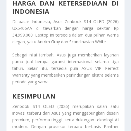
HARGA DAN KETERSEDIAAN DI
INDONESIA
Di pasar Indonesia, Asus Zenbook S14 OLED (2026)
UX5406AA di tawarkan dengan harga sekitar Rp
34.999.000. Laptop ini tersedia dalam dua pilihan warna
elegan, yaitu Antrim Gray dan Scandinavian White.
Sebagai nilai tambah, Asus juga memberikan layanan
purna jual berupa garansi internasional selama tiga
tahun. Selain itu, tersedia pula ASUS VIP Perfect
Warranty yang memberikan perlindungan ekstra selama
periode yang sama.
KESIMPULAN
Zenbook S14 OLED (2026) merupakan salah satu
inovasi terbaru dari Asus yang menggabungkan desain
premium, performa tinggi, serta dukungan teknologi AI
modern. Dengan prosesor terbaru berbasis Panther