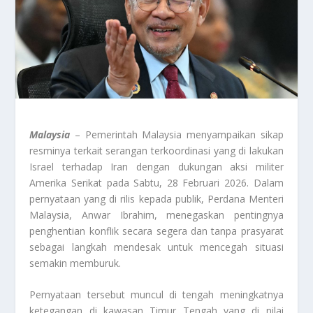
Malaysia
– Pemerintah Malaysia menyampaikan sikap
resminya terkait serangan terkoordinasi yang di lakukan
Israel terhadap Iran dengan dukungan aksi militer
Amerika Serikat pada Sabtu, 28 Februari 2026. Dalam
pernyataan yang di rilis kepada publik, Perdana Menteri
Malaysia,
Anwar Ibrahim
, menegaskan pentingnya
penghentian konflik secara segera dan tanpa prasyarat
sebagai langkah mendesak untuk mencegah situasi
semakin memburuk.
Pernyataan tersebut muncul di tengah meningkatnya
ketegangan di kawasan Timur Tengah yang di nilai