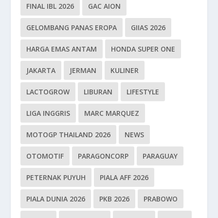
FINAL IBL 2026
GAC AION
GELOMBANG PANAS EROPA
GIIAS 2026
HARGA EMAS ANTAM
HONDA SUPER ONE
JAKARTA
JERMAN
KULINER
LACTOGROW
LIBURAN
LIFESTYLE
LIGA INGGRIS
MARC MARQUEZ
MOTOGP THAILAND 2026
NEWS
OTOMOTIF
PARAGONCORP
PARAGUAY
PETERNAK PUYUH
PIALA AFF 2026
PIALA DUNIA 2026
PKB 2026
PRABOWO