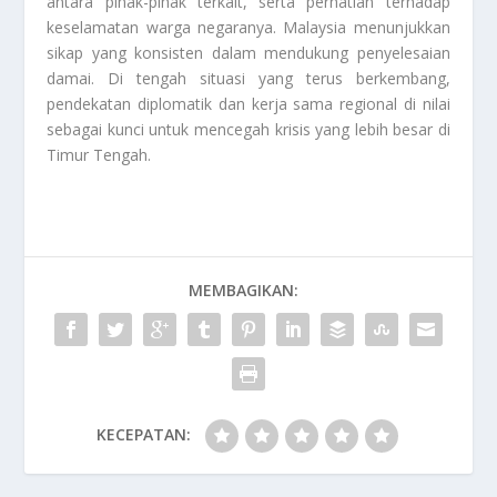
antara pihak-pihak terkait, serta perhatian terhadap
keselamatan warga negaranya. Malaysia menunjukkan
sikap yang konsisten dalam mendukung penyelesaian
damai. Di tengah situasi yang terus berkembang,
pendekatan diplomatik dan kerja sama regional di nilai
sebagai kunci untuk mencegah krisis yang lebih besar di
Timur Tengah.
MEMBAGIKAN:
KECEPATAN: