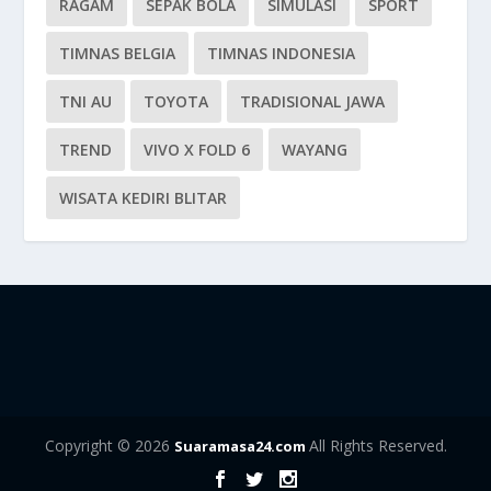
RAGAM
SEPAK BOLA
SIMULASI
SPORT
TIMNAS BELGIA
TIMNAS INDONESIA
TNI AU
TOYOTA
TRADISIONAL JAWA
TREND
VIVO X FOLD 6
WAYANG
WISATA KEDIRI BLITAR
Copyright © 2026
All Rights Reserved.
Suaramasa24.com