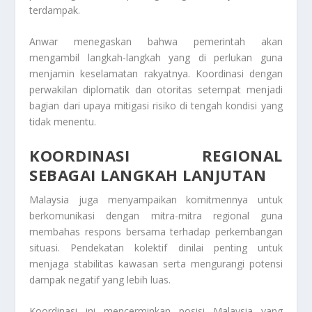
terdampak.
Anwar menegaskan bahwa pemerintah akan
mengambil langkah-langkah yang di perlukan guna
menjamin keselamatan rakyatnya. Koordinasi dengan
perwakilan diplomatik dan otoritas setempat menjadi
bagian dari upaya mitigasi risiko di tengah kondisi yang
tidak menentu.
KOORDINASI REGIONAL
SEBAGAI LANGKAH LANJUTAN
Malaysia juga menyampaikan komitmennya untuk
berkomunikasi dengan mitra-mitra regional guna
membahas respons bersama terhadap perkembangan
situasi. Pendekatan kolektif dinilai penting untuk
menjaga stabilitas kawasan serta mengurangi potensi
dampak negatif yang lebih luas.
Koordinasi ini mencerminkan posisi Malaysia yang