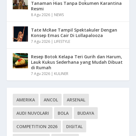
Tanaman Hias Tanpa Dokumen Karantina
Resmi
8 Agu 2026
|
NEWS
Tate McRae Tampil Spektakuler Dengan
Konsep Emas Cair Di Lollapalooza
7 Agu 2026
|
LIFESTYLE
Resep Botok Kelapa Teri Gurih dan Harum,
Lauk Kukus Sederhana yang Mudah Dibuat
di Rumah
7 Agu 2026
|
KULINER
AMERIKA
ANCOL
ARSENAL
AUDI NUVOLARI
BOLA
BUDAYA
COMPETITION 2026
DIGITAL