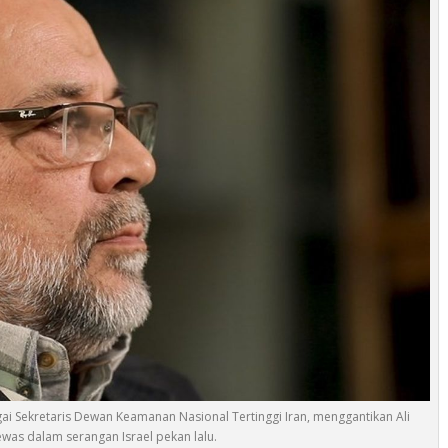
 Sekretaris Dewan Keamanan Nasional Tertinggi Iran, menggantikan Ali
tewas dalam serangan Israel pekan lalu.