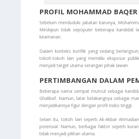
PROFIL MOHAMMAD BAQER
Sebelum menduduki jabatan barunya, Mohammad 
Meskipun tidak sepopuler beberapa kandidat lain
keamanan.
Dalam konteks konflik yang sedang berlangsu
tokoh-tokoh lain yang memiliki eksposur publ
menjadi target utama serangan pihak lawan.
PERTIMBANGAN DALAM PEM
Beberapa nama sempat muncul sebagai kandida
Ghalibaf. Namun, latar belakangnya sebagai ma
menjadikannya figur dengan profil risiko tinggi.
Selain itu, tokoh lain seperti Ali-Akbar Ahmadia
potensial. Namun, berbagai faktor seperti kura
tidak menjadi pilihan utama.