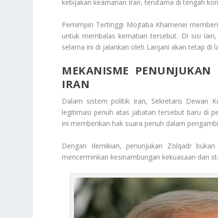
kebijakan keamanan Iran, terutama di tengah kon
Pemimpin Tertinggi Mojtaba Khamenei memberi
untuk membalas kematian tersebut. Di sisi lai
selama ini di jalankan oleh Larijani akan tetap di l
MEKANISME PENUNJUKAN
IRAN
Dalam sistem politik Iran, Sekretaris Dewan 
legitimasi penuh atas jabatan tersebut baru di
ini memberikan hak suara penuh dalam pengambil
Dengan demikian, penunjukan Zolqadr bukan h
mencerminkan kesinambungan kekuasaan dan stabil