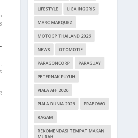
LIFESTYLE
LIGA INGGRIS
a
MARC MARQUEZ
g
MOTOGP THAILAND 2026
L
NEWS
OTOMOTIF
PARAGONCORP
PARAGUAY
,
t
PETERNAK PUYUH
PIALA AFF 2026
g
PIALA DUNIA 2026
PRABOWO
RAGAM
REKOMENDASI TEMPAT MAKAN
MURAH