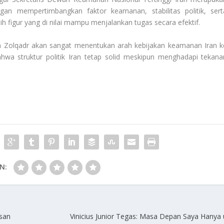
engan mempertimbangkan faktor keamanan, stabilitas politik, sert
 figur yang di nilai mampu menjalankan tugas secara efektif.
an Zolqadr akan sangat menentukan arah kebijakan keamanan Iran k
hwa struktur politik Iran tetap solid meskipun menghadapi tekana
N:
asan
Vinicius Junior Tegas: Masa Depan Saya Hanya 