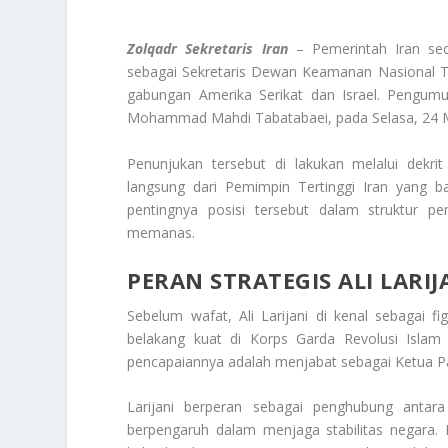
Zolqadr Sekretaris Iran
– Pemerintah Iran s
sebagai Sekretaris Dewan Keamanan Nasional Tert
gabungan Amerika Serikat dan Israel. Pengumu
Mohammad Mahdi Tabatabaei, pada Selasa, 24 M
Penunjukan tersebut di lakukan melalui dekr
langsung dari Pemimpin Tertinggi Iran yang 
pentingnya posisi tersebut dalam struktur p
memanas.
PERAN STRATEGIS ALI LARI
Sebelum wafat, Ali Larijani di kenal sebagai f
belakang kuat di Korps Garda Revolusi Islam 
pencapaiannya adalah menjabat sebagai Ketua Pa
Larijani berperan sebagai penghubung antara
berpengaruh dalam menjaga stabilitas negara