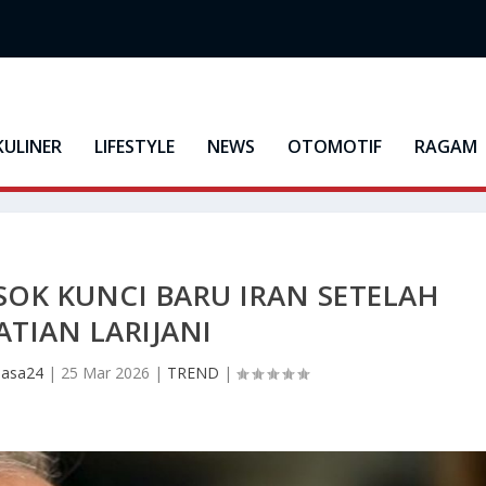
KULINER
LIFESTYLE
NEWS
OTOMOTIF
RAGAM
SOK KUNCI BARU IRAN SETELAH
TIAN LARIJANI
Masa24
|
25 Mar 2026
|
TREND
|