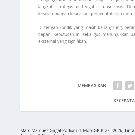
langkah strategis di tengah situasi krisis. D
kesinambungan kebijakan, pemerintah Iran memilih
Di tengah konflik yang masih berlangsung, per
depan. Keputusan ini sekaligus menunjukkan ba
eksternal yang signifikan.
MEMBAGIKAN:
KECEPATA
Marc Marquez Gagal Podium di MotoGP Brasil 2026, Lint