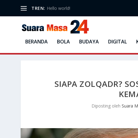
TREN:
Hello world!
BERANDA
BOLA
BUDAYA
DIGITAL
SIAPA ZOLQADR? SO
KEMA
Diposting oleh
Suara 