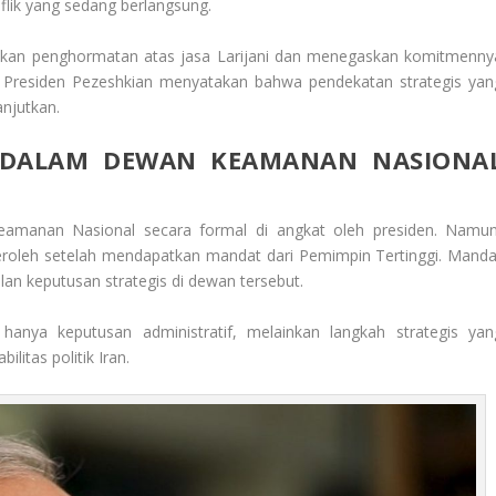
flik yang sedang berlangsung.
kan penghormatan atas jasa Larijani dan menegaskan komitmenny
n, Presiden Pezeshkian menyatakan bahwa pendekatan strategis yan
anjutkan.
 DALAM DEWAN KEAMANAN NASIONA
Keamanan Nasional secara formal di angkat oleh presiden. Namun
 peroleh setelah mendapatkan mandat dari Pemimpin Tertinggi. Manda
an keputusan strategis di dewan tersebut.
anya keputusan administratif, melainkan langkah strategis yan
itas politik Iran.