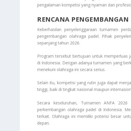
pengalaman kompetisi yang nyaman dan profesio
RENCANA PENGEMBANGAN 
Keberhasilan penyelenggaraan turnamen perd
pengembangan olahraga padel. Pihak penyele
sepanjang tahun 2026.
Program tersebut bertujuan untuk memperluas j
di Indonesia. Dengan adanya turnamen yang berke
menekuni olahraga ini secara serius.
Selain itu, kompetisi yang rutin juga dapat men
tinggi, baik di tingkat nasional maupun internasion
Secara keseluruhan, Turnamen ANFA 2026 
perkembangan olahraga padel di Indonesia. Mel
terkait. Olahraga ini memiliki potensi besar un
depan.