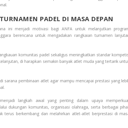
nal.
TURNAMEN PADEL DI MASA DEPAN
ana ini menjadi motivasi bagi ANFA untuk melanjutkan progra
nggara berencana untuk mengadakan rangkaian turnamen lanjuta
angkauan komunitas padel sekaligus meningkatkan standar kompetis
lanjutan, di harapkan semakin banyak atlet muda yang tertarik untu
jadi sarana pembinaan atlet agar mampu mencapai prestasi yang lebi
al.
menjadi langkah awal yang penting dalam upaya memperkua
alui dukungan komunitas, organisasi olahraga, serta berbagai piha
tuk terus berkembang dan melahirkan atlet-atlet berprestasi di mas