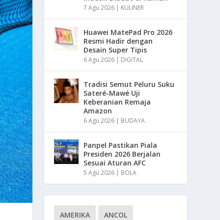
7 Agu 2026
|
KULINER
Huawei MatePad Pro 2026
Resmi Hadir dengan
Desain Super Tipis
6 Agu 2026
|
DIGITAL
Tradisi Semut Peluru Suku
Sateré-Mawé Uji
Keberanian Remaja
Amazon
6 Agu 2026
|
BUDAYA
Panpel Pastikan Piala
Presiden 2026 Berjalan
Sesuai Aturan AFC
5 Agu 2026
|
BOLA
AMERIKA
ANCOL