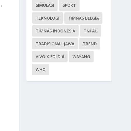
SIMULASI
SPORT
n
TEKNOLOGI
TIMNAS BELGIA
TIMNAS INDONESIA
TNI AU
TRADISIONAL JAWA
TREND
VIVO X FOLD 6
WAYANG
WHO