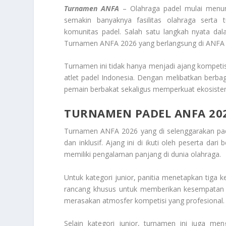
Turnamen ANFA
– Olahraga padel mulai menunj
semakin banyaknya fasilitas olahraga sert
komunitas padel. Salah satu langkah nyata d
Turnamen ANFA 2026 yang berlangsung di ANFA A
Turnamen ini tidak hanya menjadi ajang kompetis
atlet padel Indonesia. Dengan melibatkan berbag
pemain berbakat sekaligus memperkuat ekosistem
TURNAMEN PADEL ANFA 202
Turnamen ANFA 2026 yang di selenggarakan pad
dan inklusif. Ajang ini di ikuti oleh peserta dar
memiliki pengalaman panjang di dunia olahraga.
Untuk kategori junior, panitia menetapkan tiga k
rancang khusus untuk memberikan kesempatan
merasakan atmosfer kompetisi yang profesional.
Selain kategori junior, turnamen ini juga men