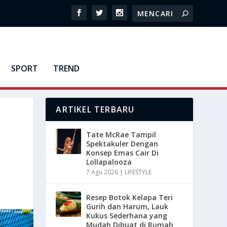
SPORT
TREND
ARTIKEL TERBARU
Tate McRae Tampil
Spektakuler Dengan
Konsep Emas Cair Di
Lollapalooza
7 Agu 2026
|
LIFESTYLE
Resep Botok Kelapa Teri
Gurih dan Harum, Lauk
Kukus Sederhana yang
Mudah Dibuat di Rumah