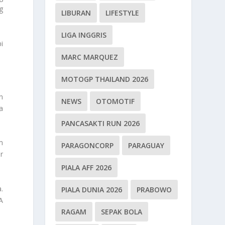
g
LIBURAN
LIFESTYLE
LIGA INGGRIS
i
MARC MARQUEZ
MOTOGP THAILAND 2026
n
NEWS
OTOMOTIF
a
PANCASAKTI RUN 2026
m
PARAGONCORP
PARAGUAY
r
PIALA AFF 2026
.
PIALA DUNIA 2026
PRABOWO
A
RAGAM
SEPAK BOLA