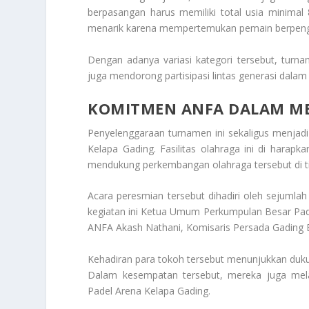
berpasangan harus memiliki total usia minimal
menarik karena mempertemukan pemain berpenga
Dengan adanya variasi kategori tersebut, turn
juga mendorong partisipasi lintas generasi dalam 
KOMITMEN ANFA DALAM M
Penyelenggaraan turnamen ini sekaligus menja
Kelapa Gading. Fasilitas olahraga ini di harapka
mendukung perkembangan olahraga tersebut di ti
Acara peresmian tersebut dihadiri oleh sejumlah 
kegiatan ini Ketua Umum Perkumpulan Besar Pade
ANFA Akash Nathani, Komisaris Persada Gading El
Kehadiran para tokoh tersebut menunjukkan duk
Dalam kesempatan tersebut, mereka juga mel
Padel Arena Kelapa Gading.