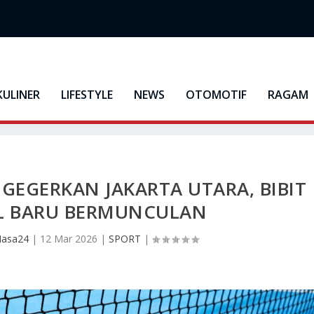
KULINER
LIFESTYLE
NEWS
OTOMOTIF
RAGAM
GEGERKAN JAKARTA UTARA, BIBIT
EL BARU BERMUNCULAN
Masa24
|
12 Mar 2026
|
SPORT
|