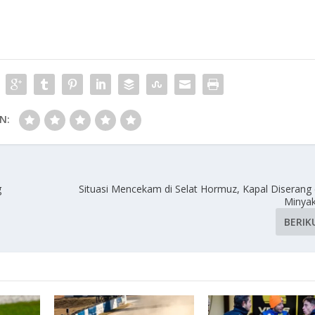
N:
g
Situasi Mencekam di Selat Hormuz, Kapal Diserang
Minya
BERIK