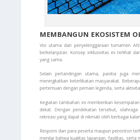
MEMBANGUN EKOSISTEM OL
Visi utama dari penyelenggaraan turnamen AN
berkelanjutan. Konsep inklusivitas ini terlihat 
yang sama.
Selain pertandingan utama, panitia juga me
meningkatkan keterlibatan masyarakat. Beberapa k
pertemuan dengan pemain legenda, serta aktivita
Kegiatan tambahan ini memberikan kesempatan 
dekat. Dengan pendekatan tersebut, olahraga p
rekreasi yang dapat di nikmati oleh berbagai kala
Respons dari para peserta maupun penonton terh
menilai bahwa kualitas lapangan, fasilitas, sert