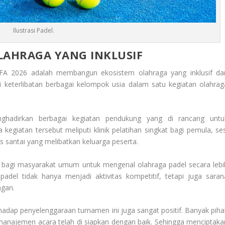
Ilustrasi Padel.
AHRAGA YANG INKLUSIF
FA 2026 adalah membangun ekosistem olahraga yang inklusif da
dari keterlibatan berbagai kelompok usia dalam satu kegiatan olahrag
nghadirkan berbagai kegiatan pendukung yang di rancang untu
egiatan tersebut meliputi klinik pelatihan singkat bagi pemula, ses
s santai yang melibatkan keluarga peserta.
bagi masyarakat umum untuk mengenal olahraga padel secara lebi
adel tidak hanya menjadi aktivitas kompetitif, tetapi juga saran
ngan.
adap penyelenggaraan turnamen ini juga sangat positif. Banyak piha
a manajemen acara telah di siapkan dengan baik. Sehingga menciptaka