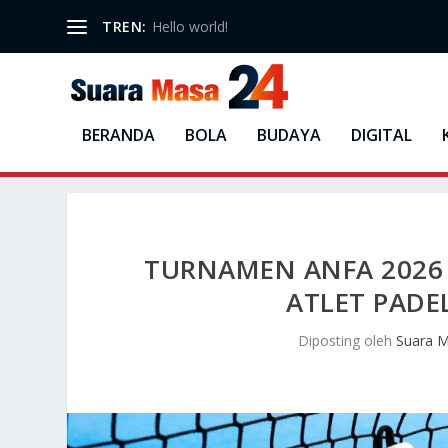
TREN:
Hello world!
BERANDA
BOLA
BUDAYA
DIGITAL
TURNAMEN ANFA 2026 
ATLET PAD
Diposting oleh
Suara 