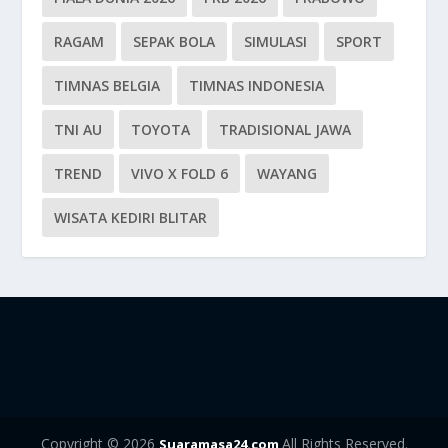
RAGAM
SEPAK BOLA
SIMULASI
SPORT
TIMNAS BELGIA
TIMNAS INDONESIA
TNI AU
TOYOTA
TRADISIONAL JAWA
TREND
VIVO X FOLD 6
WAYANG
WISATA KEDIRI BLITAR
Copyright © 2026
All Rights Reserved.
Suaramasa24.com