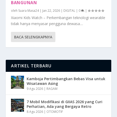
BANGUNAN
oleh
Suara Masa24
|
Jan 22, 2026
|
DIGITAL
|
0
|
Xiaomi Kids Watch – Perkembangan teknologi wearable
tidak hanya menyasar pengguna dewasa....
BACA SELENGKAPNYA
ARTIKEL TERBARU
Kamboja Pertimbangkan Bebas Visa untuk
Wisatawan Asing
9 Agu 2026
|
RAGAM
7 Mobil Modifikasi di GIIAS 2026 yang Curi
Perhatian, Ada yang Bergaya Retro
8 Agu 2026
|
OTOMOTIF