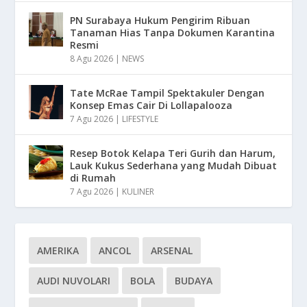
PN Surabaya Hukum Pengirim Ribuan
Tanaman Hias Tanpa Dokumen Karantina
Resmi
8 Agu 2026
|
NEWS
Tate McRae Tampil Spektakuler Dengan
Konsep Emas Cair Di Lollapalooza
7 Agu 2026
|
LIFESTYLE
Resep Botok Kelapa Teri Gurih dan Harum,
Lauk Kukus Sederhana yang Mudah Dibuat
di Rumah
7 Agu 2026
|
KULINER
AMERIKA
ANCOL
ARSENAL
AUDI NUVOLARI
BOLA
BUDAYA