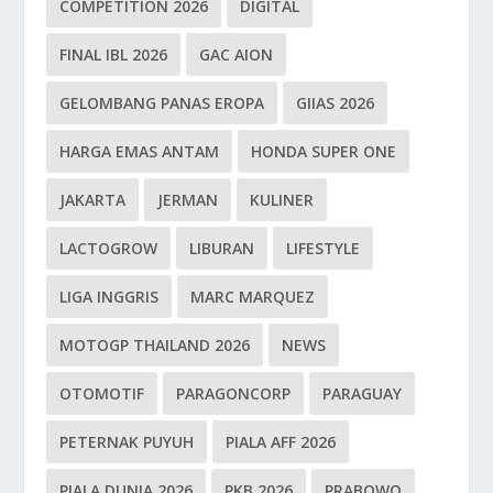
COMPETITION 2026
DIGITAL
FINAL IBL 2026
GAC AION
GELOMBANG PANAS EROPA
GIIAS 2026
HARGA EMAS ANTAM
HONDA SUPER ONE
JAKARTA
JERMAN
KULINER
LACTOGROW
LIBURAN
LIFESTYLE
LIGA INGGRIS
MARC MARQUEZ
MOTOGP THAILAND 2026
NEWS
OTOMOTIF
PARAGONCORP
PARAGUAY
PETERNAK PUYUH
PIALA AFF 2026
PIALA DUNIA 2026
PKB 2026
PRABOWO