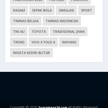
RAGAM
SEPAK BOLA
SIMULASI
SPORT
TIMNAS BELGIA
TIMNAS INDONESIA
TNI AU
TOYOTA
TRADISIONAL JAWA
TREND
VIVO X FOLD 6
WAYANG
WISATA KEDIRI BLITAR
Copyright © 2026
All Rights Reserved.
Suaramasa24.com