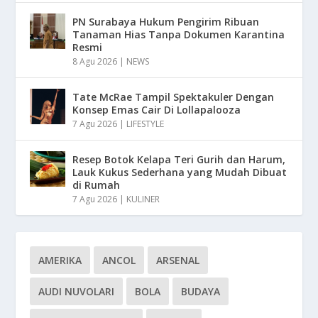
PN Surabaya Hukum Pengirim Ribuan
Tanaman Hias Tanpa Dokumen Karantina
Resmi
8 Agu 2026
|
NEWS
Tate McRae Tampil Spektakuler Dengan
Konsep Emas Cair Di Lollapalooza
7 Agu 2026
|
LIFESTYLE
Resep Botok Kelapa Teri Gurih dan Harum,
Lauk Kukus Sederhana yang Mudah Dibuat
di Rumah
7 Agu 2026
|
KULINER
AMERIKA
ANCOL
ARSENAL
AUDI NUVOLARI
BOLA
BUDAYA