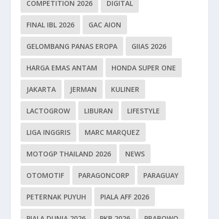
COMPETITION 2026
DIGITAL
FINAL IBL 2026
GAC AION
GELOMBANG PANAS EROPA
GIIAS 2026
HARGA EMAS ANTAM
HONDA SUPER ONE
JAKARTA
JERMAN
KULINER
LACTOGROW
LIBURAN
LIFESTYLE
LIGA INGGRIS
MARC MARQUEZ
MOTOGP THAILAND 2026
NEWS
OTOMOTIF
PARAGONCORP
PARAGUAY
PETERNAK PUYUH
PIALA AFF 2026
PIALA DUNIA 2026
PKB 2026
PRABOWO