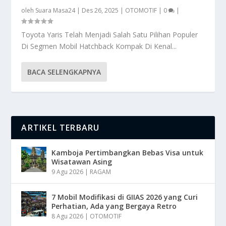
oleh
Suara Masa24
|
Des 26, 2025
|
OTOMOTIF
|
0
|
Toyota Yaris Telah Menjadi Salah Satu Pilihan Populer
Di Segmen Mobil Hatchback Kompak Di Kenal...
BACA SELENGKAPNYA
ARTIKEL TERBARU
Kamboja Pertimbangkan Bebas Visa untuk
Wisatawan Asing
9 Agu 2026
|
RAGAM
7 Mobil Modifikasi di GIIAS 2026 yang Curi
Perhatian, Ada yang Bergaya Retro
8 Agu 2026
|
OTOMOTIF