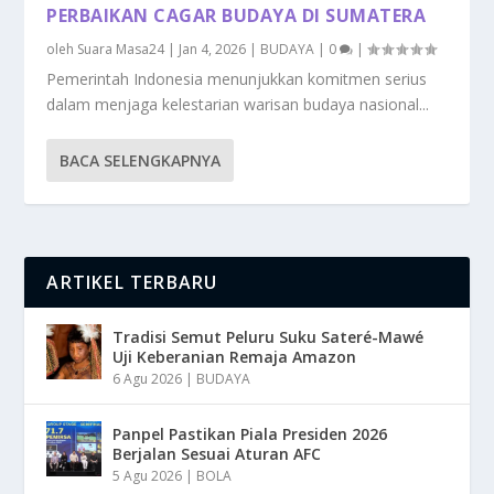
PERBAIKAN CAGAR BUDAYA DI SUMATERA
oleh
Suara Masa24
|
Jan 4, 2026
|
BUDAYA
|
0
|
Pemerintah Indonesia menunjukkan komitmen serius
dalam menjaga kelestarian warisan budaya nasional...
BACA SELENGKAPNYA
ARTIKEL TERBARU
Tradisi Semut Peluru Suku Sateré-Mawé
Uji Keberanian Remaja Amazon
6 Agu 2026
|
BUDAYA
Panpel Pastikan Piala Presiden 2026
Berjalan Sesuai Aturan AFC
5 Agu 2026
|
BOLA