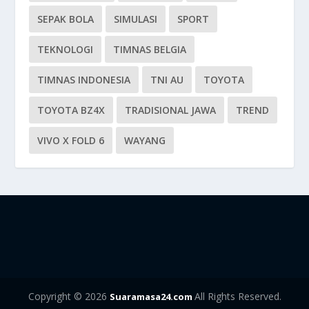
SEPAK BOLA
SIMULASI
SPORT
TEKNOLOGI
TIMNAS BELGIA
TIMNAS INDONESIA
TNI AU
TOYOTA
TOYOTA BZ4X
TRADISIONAL JAWA
TREND
VIVO X FOLD 6
WAYANG
Copyright © 2026
All Rights Reserved.
Suaramasa24.com