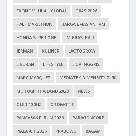
EKONOMI HIJAU GLOBAL
GIIAS 2026
HALF MARATHON
HARGA EMAS ANTAM
HONDA SUPER ONE
IMIGRASI BALI
JERMAN
KULINER
LACTOGROW
LIBURAN
LIFESTYLE
LIGA INGGRIS
MARC MARQUEZ
MEDIATEK DIMENSITY 7450
MOTOGP THAILAND 2026
NEWS
OLED 120HZ
OTOMOTIF
PANCASAKTI RUN 2026
PARAGONCORP
PIALA AFF 2026
PRABOWO
RAGAM