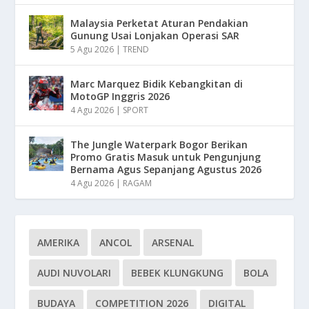
Malaysia Perketat Aturan Pendakian
Gunung Usai Lonjakan Operasi SAR
5 Agu 2026
|
TREND
Marc Marquez Bidik Kebangkitan di
MotoGP Inggris 2026
4 Agu 2026
|
SPORT
The Jungle Waterpark Bogor Berikan
Promo Gratis Masuk untuk Pengunjung
Bernama Agus Sepanjang Agustus 2026
4 Agu 2026
|
RAGAM
AMERIKA
ANCOL
ARSENAL
AUDI NUVOLARI
BEBEK KLUNGKUNG
BOLA
BUDAYA
COMPETITION 2026
DIGITAL