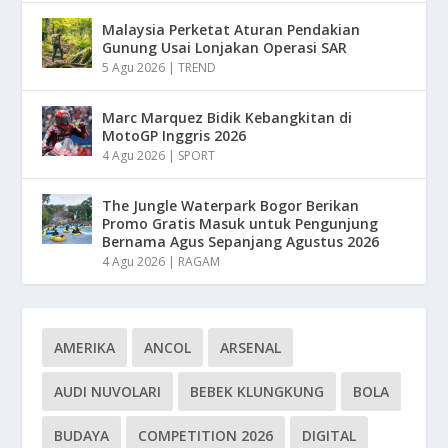
Malaysia Perketat Aturan Pendakian
Gunung Usai Lonjakan Operasi SAR
5 Agu 2026
|
TREND
Marc Marquez Bidik Kebangkitan di
MotoGP Inggris 2026
4 Agu 2026
|
SPORT
The Jungle Waterpark Bogor Berikan
Promo Gratis Masuk untuk Pengunjung
Bernama Agus Sepanjang Agustus 2026
4 Agu 2026
|
RAGAM
AMERIKA
ANCOL
ARSENAL
AUDI NUVOLARI
BEBEK KLUNGKUNG
BOLA
BUDAYA
COMPETITION 2026
DIGITAL