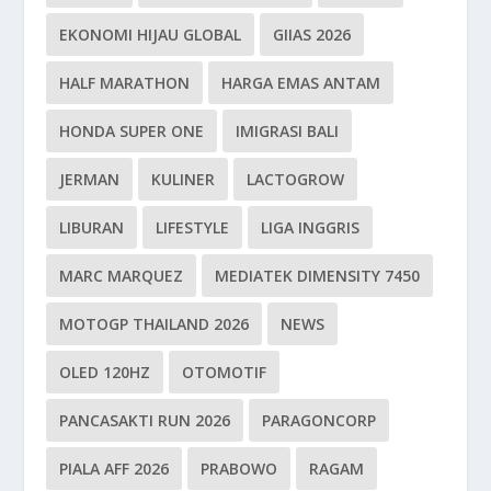
EKONOMI HIJAU GLOBAL
GIIAS 2026
HALF MARATHON
HARGA EMAS ANTAM
HONDA SUPER ONE
IMIGRASI BALI
JERMAN
KULINER
LACTOGROW
LIBURAN
LIFESTYLE
LIGA INGGRIS
MARC MARQUEZ
MEDIATEK DIMENSITY 7450
MOTOGP THAILAND 2026
NEWS
OLED 120HZ
OTOMOTIF
PANCASAKTI RUN 2026
PARAGONCORP
PIALA AFF 2026
PRABOWO
RAGAM