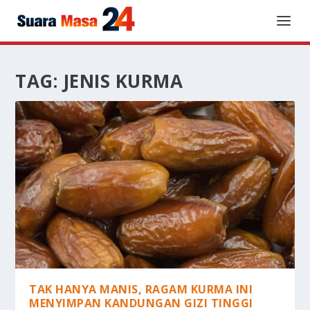
TAG:
JENIS KURMA
TAK HANYA MANIS, RAGAM KURMA INI
MENYIMPAN KANDUNGAN GIZI TINGGI