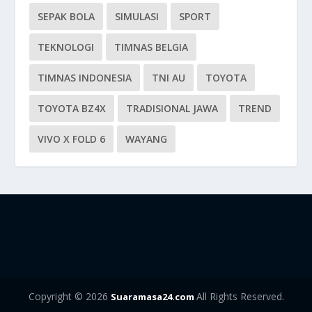
SEPAK BOLA
SIMULASI
SPORT
TEKNOLOGI
TIMNAS BELGIA
TIMNAS INDONESIA
TNI AU
TOYOTA
TOYOTA BZ4X
TRADISIONAL JAWA
TREND
VIVO X FOLD 6
WAYANG
Copyright © 2026
All Rights Reserved.
Suaramasa24.com