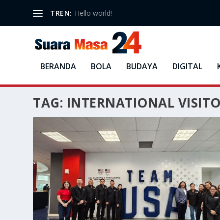
TREN:
Hello world!
BERANDA
BOLA
BUDAYA
DIGITAL
TAG:
INTERNATIONAL VISITO