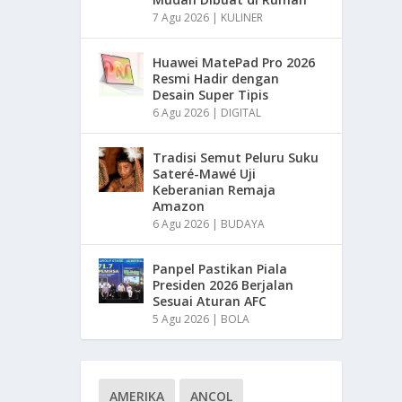
7 Agu 2026
|
KULINER
Huawei MatePad Pro 2026
Resmi Hadir dengan
Desain Super Tipis
6 Agu 2026
|
DIGITAL
Tradisi Semut Peluru Suku
Sateré-Mawé Uji
Keberanian Remaja
Amazon
6 Agu 2026
|
BUDAYA
Panpel Pastikan Piala
Presiden 2026 Berjalan
Sesuai Aturan AFC
5 Agu 2026
|
BOLA
AMERIKA
ANCOL