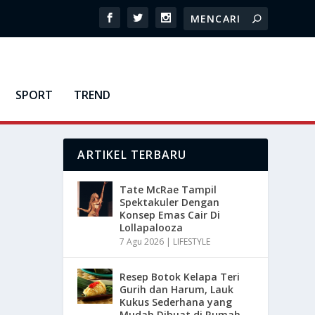
SPORT
TREND
ARTIKEL TERBARU
Tate McRae Tampil
Spektakuler Dengan
Konsep Emas Cair Di
Lollapalooza
7 Agu 2026
|
LIFESTYLE
Resep Botok Kelapa Teri
Gurih dan Harum, Lauk
Kukus Sederhana yang
Mudah Dibuat di Rumah