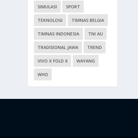
SIMULASI
SPORT
TEKNOLOGI
TIMNAS BELGIA
TIMNAS INDONESIA
TNI AU
TRADISIONAL JAWA
TREND
VIVO X FOLD 6
WAYANG
WHO