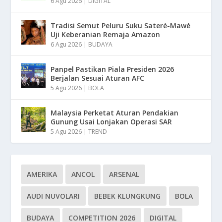
6 Agu 2026
|
DIGITAL
Tradisi Semut Peluru Suku Sateré-Mawé
Uji Keberanian Remaja Amazon
6 Agu 2026
|
BUDAYA
Panpel Pastikan Piala Presiden 2026
Berjalan Sesuai Aturan AFC
5 Agu 2026
|
BOLA
Malaysia Perketat Aturan Pendakian
Gunung Usai Lonjakan Operasi SAR
5 Agu 2026
|
TREND
AMERIKA
ANCOL
ARSENAL
AUDI NUVOLARI
BEBEK KLUNGKUNG
BOLA
BUDAYA
COMPETITION 2026
DIGITAL