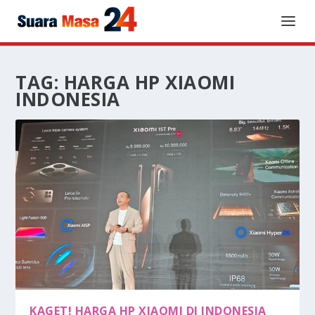
TAG:
HARGA HP XIAOMI
INDONESIA
KAGET! HARGA HP XIAOMI DI INDONESIA