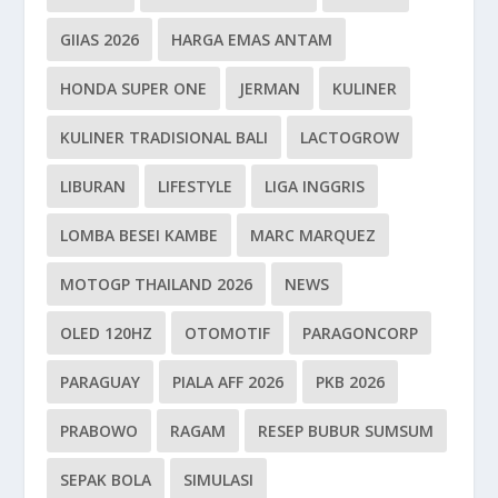
GIIAS 2026
HARGA EMAS ANTAM
HONDA SUPER ONE
JERMAN
KULINER
KULINER TRADISIONAL BALI
LACTOGROW
LIBURAN
LIFESTYLE
LIGA INGGRIS
LOMBA BESEI KAMBE
MARC MARQUEZ
MOTOGP THAILAND 2026
NEWS
OLED 120HZ
OTOMOTIF
PARAGONCORP
PARAGUAY
PIALA AFF 2026
PKB 2026
PRABOWO
RAGAM
RESEP BUBUR SUMSUM
SEPAK BOLA
SIMULASI