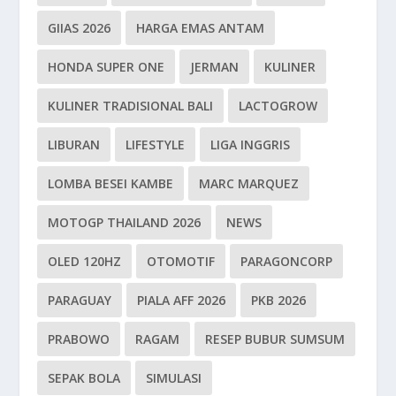
GIIAS 2026
HARGA EMAS ANTAM
HONDA SUPER ONE
JERMAN
KULINER
KULINER TRADISIONAL BALI
LACTOGROW
LIBURAN
LIFESTYLE
LIGA INGGRIS
LOMBA BESEI KAMBE
MARC MARQUEZ
MOTOGP THAILAND 2026
NEWS
OLED 120HZ
OTOMOTIF
PARAGONCORP
PARAGUAY
PIALA AFF 2026
PKB 2026
PRABOWO
RAGAM
RESEP BUBUR SUMSUM
SEPAK BOLA
SIMULASI