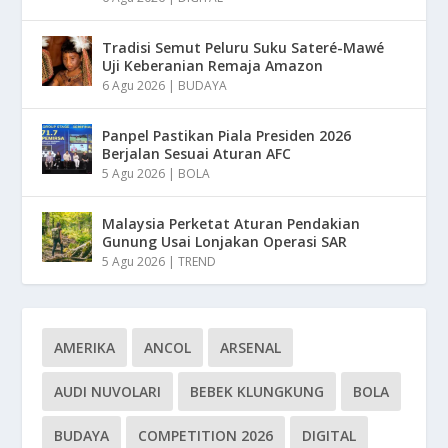
Tradisi Semut Peluru Suku Sateré-Mawé
Uji Keberanian Remaja Amazon
6 Agu 2026
|
BUDAYA
Panpel Pastikan Piala Presiden 2026
Berjalan Sesuai Aturan AFC
5 Agu 2026
|
BOLA
Malaysia Perketat Aturan Pendakian
Gunung Usai Lonjakan Operasi SAR
5 Agu 2026
|
TREND
AMERIKA
ANCOL
ARSENAL
AUDI NUVOLARI
BEBEK KLUNGKUNG
BOLA
BUDAYA
COMPETITION 2026
DIGITAL