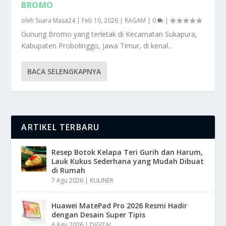
BROMO
oleh
Suara Masa24
|
Feb 10, 2026
|
RAGAM
|
0
|
Gunung Bromo yang terletak di Kecamatan Sukapura,
Kabupaten Probolinggo, Jawa Timur, di kenal...
BACA SELENGKAPNYA
ARTIKEL TERBARU
Resep Botok Kelapa Teri Gurih dan Harum,
Lauk Kukus Sederhana yang Mudah Dibuat
di Rumah
7 Agu 2026
|
KULINER
Huawei MatePad Pro 2026 Resmi Hadir
dengan Desain Super Tipis
6 Agu 2026
|
DIGITAL