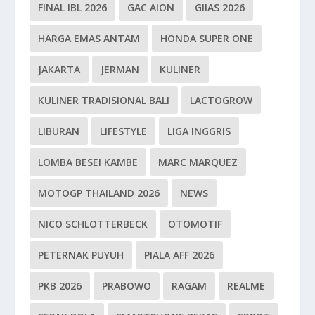
FINAL IBL 2026
GAC AION
GIIAS 2026
HARGA EMAS ANTAM
HONDA SUPER ONE
JAKARTA
JERMAN
KULINER
KULINER TRADISIONAL BALI
LACTOGROW
LIBURAN
LIFESTYLE
LIGA INGGRIS
LOMBA BESEI KAMBE
MARC MARQUEZ
MOTOGP THAILAND 2026
NEWS
NICO SCHLOTTERBECK
OTOMOTIF
PETERNAK PUYUH
PIALA AFF 2026
PKB 2026
PRABOWO
RAGAM
REALME