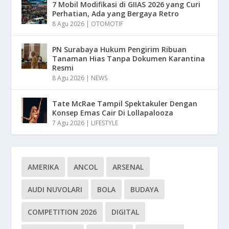
7 Mobil Modifikasi di GIIAS 2026 yang Curi
Perhatian, Ada yang Bergaya Retro
8 Agu 2026
|
OTOMOTIF
PN Surabaya Hukum Pengirim Ribuan
Tanaman Hias Tanpa Dokumen Karantina
Resmi
8 Agu 2026
|
NEWS
Tate McRae Tampil Spektakuler Dengan
Konsep Emas Cair Di Lollapalooza
7 Agu 2026
|
LIFESTYLE
AMERIKA
ANCOL
ARSENAL
AUDI NUVOLARI
BOLA
BUDAYA
COMPETITION 2026
DIGITAL