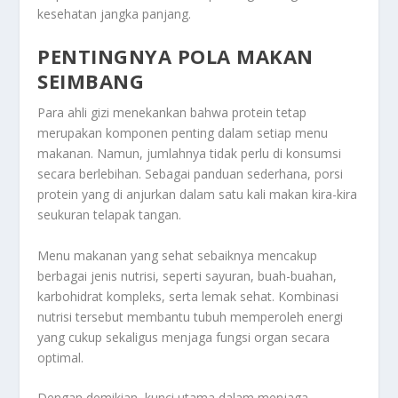
kesehatan jangka panjang.
PENTINGNYA POLA MAKAN
SEIMBANG
Para ahli gizi menekankan bahwa protein tetap
merupakan komponen penting dalam setiap menu
makanan. Namun, jumlahnya tidak perlu di konsumsi
secara berlebihan. Sebagai panduan sederhana, porsi
protein yang di anjurkan dalam satu kali makan kira-kira
seukuran telapak tangan.
Menu makanan yang sehat sebaiknya mencakup
berbagai jenis nutrisi, seperti sayuran, buah-buahan,
karbohidrat kompleks, serta lemak sehat. Kombinasi
nutrisi tersebut membantu tubuh memperoleh energi
yang cukup sekaligus menjaga fungsi organ secara
optimal.
Dengan demikian, kunci utama dalam menjaga