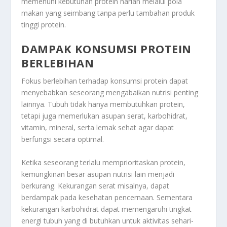
memenuhi kebutuhan protein harian melalui pola
makan yang seimbang tanpa perlu tambahan produk
tinggi protein.
DAMPAK KONSUMSI PROTEIN
BERLEBIHAN
Fokus berlebihan terhadap konsumsi protein dapat
menyebabkan seseorang mengabaikan nutrisi penting
lainnya. Tubuh tidak hanya membutuhkan protein,
tetapi juga memerlukan asupan serat, karbohidrat,
vitamin, mineral, serta lemak sehat agar dapat
berfungsi secara optimal.
Ketika seseorang terlalu memprioritaskan protein,
kemungkinan besar asupan nutrisi lain menjadi
berkurang. Kekurangan serat misalnya, dapat
berdampak pada kesehatan pencernaan. Sementara
kekurangan karbohidrat dapat memengaruhi tingkat
energi tubuh yang di butuhkan untuk aktivitas sehari-