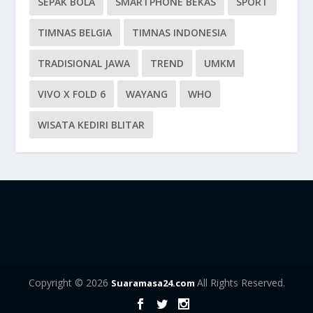
SEPAK BOLA
SMARTPHONE BEKAS
SPORT
TIMNAS BELGIA
TIMNAS INDONESIA
TRADISIONAL JAWA
TREND
UMKM
VIVO X FOLD 6
WAYANG
WHO
WISATA KEDIRI BLITAR
Copyright © 2026
All Rights Reserved.
Suaramasa24.com