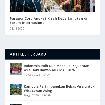
ParagonCorp Angkat Kisah Keberlanjutan di
Forum Internasional
5 Juni 2026
ARTIKEL TERBARU
Indonesia Raih Dua Medali di Kejuaraan
Asia Hoki Bawah Air CMAS 2026
10 Agu 2026
|
SPORT
Kamboja Pertimbangkan Bebas Visa untuk
Wisatawan Asing
9 Agu 2026
|
RAGAM