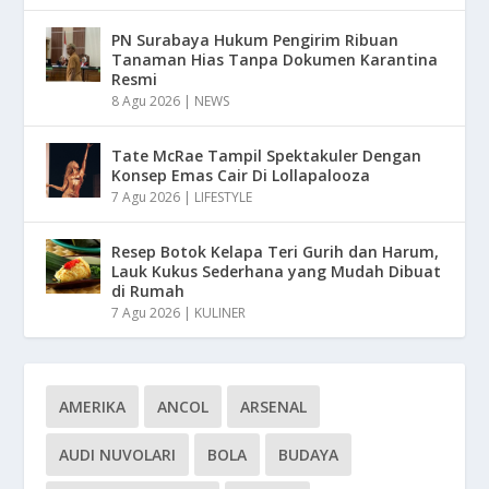
PN Surabaya Hukum Pengirim Ribuan
Tanaman Hias Tanpa Dokumen Karantina
Resmi
8 Agu 2026
|
NEWS
Tate McRae Tampil Spektakuler Dengan
Konsep Emas Cair Di Lollapalooza
7 Agu 2026
|
LIFESTYLE
Resep Botok Kelapa Teri Gurih dan Harum,
Lauk Kukus Sederhana yang Mudah Dibuat
di Rumah
7 Agu 2026
|
KULINER
AMERIKA
ANCOL
ARSENAL
AUDI NUVOLARI
BOLA
BUDAYA