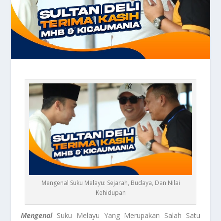
Mengenal Suku Melayu: Sejarah, Budaya, Dan Nilai
Kehidupan
Mengenal
Suku Melayu Yang Merupakan Salah Satu