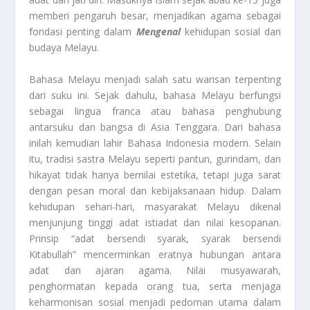
memberi pengaruh besar, menjadikan agama sebagai
fondasi penting dalam
Mengenal
kehidupan sosial dan
budaya Melayu.
Bahasa Melayu menjadi salah satu warisan terpenting
dari suku ini. Sejak dahulu, bahasa Melayu berfungsi
sebagai lingua franca atau bahasa penghubung
antarsuku dan bangsa di Asia Tenggara. Dari bahasa
inilah kemudian lahir Bahasa Indonesia modern. Selain
itu, tradisi sastra Melayu seperti pantun, gurindam, dan
hikayat tidak hanya bernilai estetika, tetapi juga sarat
dengan pesan moral dan kebijaksanaan hidup. Dalam
kehidupan sehari-hari, masyarakat Melayu dikenal
menjunjung tinggi adat istiadat dan nilai kesopanan.
Prinsip “adat bersendi syarak, syarak bersendi
Kitabullah” mencerminkan eratnya hubungan antara
adat dan ajaran agama. Nilai musyawarah,
penghormatan kepada orang tua, serta menjaga
keharmonisan sosial menjadi pedoman utama dalam