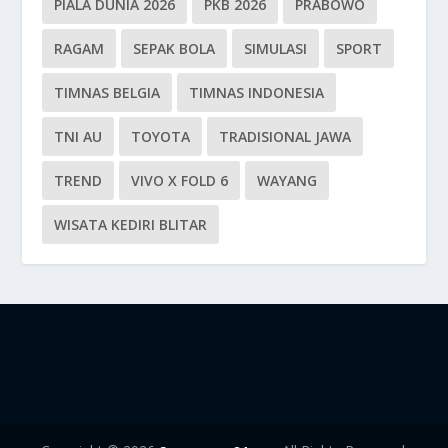
PIALA DUNIA 2026
PKB 2026
PRABOWO
RAGAM
SEPAK BOLA
SIMULASI
SPORT
TIMNAS BELGIA
TIMNAS INDONESIA
TNI AU
TOYOTA
TRADISIONAL JAWA
TREND
VIVO X FOLD 6
WAYANG
WISATA KEDIRI BLITAR