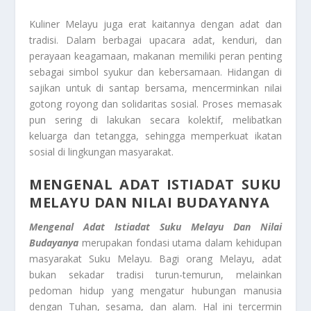
Kuliner Melayu juga erat kaitannya dengan adat dan
tradisi. Dalam berbagai upacara adat, kenduri, dan
perayaan keagamaan, makanan memiliki peran penting
sebagai simbol syukur dan kebersamaan. Hidangan di
sajikan untuk di santap bersama, mencerminkan nilai
gotong royong dan solidaritas sosial. Proses memasak
pun sering di lakukan secara kolektif, melibatkan
keluarga dan tetangga, sehingga memperkuat ikatan
sosial di lingkungan masyarakat.
MENGENAL ADAT ISTIADAT SUKU
MELAYU DAN NILAI BUDAYANYA
Mengenal Adat Istiadat Suku Melayu Dan Nilai
Budayanya
merupakan fondasi utama dalam kehidupan
masyarakat Suku Melayu. Bagi orang Melayu, adat
bukan sekadar tradisi turun-temurun, melainkan
pedoman hidup yang mengatur hubungan manusia
dengan Tuhan, sesama, dan alam. Hal ini tercermin