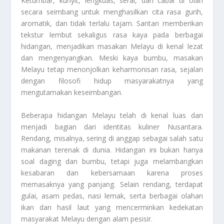
Ketumbar, kunyit, lengkuas, serai, dan cabai di olah
secara seimbang untuk menghasilkan cita rasa gurih,
aromatik, dan tidak terlalu tajam. Santan memberikan
tekstur lembut sekaligus rasa kaya pada berbagai
hidangan, menjadikan masakan Melayu di kenal lezat
dan mengenyangkan. Meski kaya bumbu, masakan
Melayu tetap menonjolkan keharmonisan rasa, sejalan
dengan filosofi hidup masyarakatnya yang
mengutamakan keseimbangan.
Beberapa hidangan Melayu telah di kenal luas dan
menjadi bagian dari identitas kuliner Nusantara.
Rendang, misalnya, sering di anggap sebagai salah satu
makanan terenak di dunia. Hidangan ini bukan hanya
soal daging dan bumbu, tetapi juga melambangkan
kesabaran dan kebersamaan karena proses
memasaknya yang panjang. Selain rendang, terdapat
gulai, asam pedas, nasi lemak, serta berbagai olahan
ikan dan hasil laut yang mencerminkan kedekatan
masyarakat Melayu dengan alam pesisir.