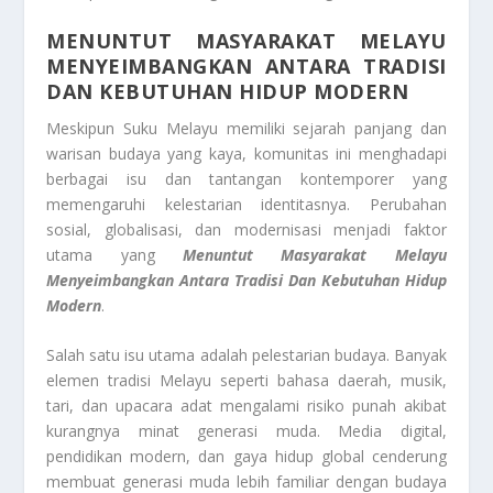
MENUNTUT MASYARAKAT MELAYU
MENYEIMBANGKAN ANTARA TRADISI
DAN KEBUTUHAN HIDUP MODERN
Meskipun Suku Melayu memiliki sejarah panjang dan
warisan budaya yang kaya, komunitas ini menghadapi
berbagai isu dan tantangan kontemporer yang
memengaruhi kelestarian identitasnya. Perubahan
sosial, globalisasi, dan modernisasi menjadi faktor
utama yang
Menuntut Masyarakat Melayu
Menyeimbangkan Antara Tradisi Dan Kebutuhan Hidup
Modern
.
Salah satu isu utama adalah pelestarian budaya. Banyak
elemen tradisi Melayu seperti bahasa daerah, musik,
tari, dan upacara adat mengalami risiko punah akibat
kurangnya minat generasi muda. Media digital,
pendidikan modern, dan gaya hidup global cenderung
membuat generasi muda lebih familiar dengan budaya