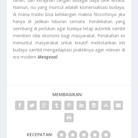
tarian, dan kerajinan tangan sebagai daya tarik wisata.
Namun, isu yang muncul adalah komersialisasi budaya,
di mana tradisi bisa kehilangan makna filosofisnya jika
hanya di jadikan hiburan semata. Pendekatan yang
seimbang di perlukan agar budaya tetap autentik sambil
memberi nilai ekonomi bagi masyarakat. Perubahan ini
menuntut masyarakat untuk kreatif: melestarikan inti
budaya sambil mengadaptasi praktiknya agar relevan di
era modern
Mengenal
.
MEMBAGIKAN:
KECEPATAN: